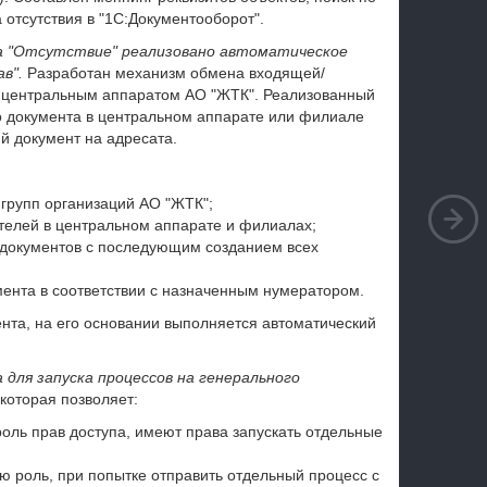
отсутствия в "1С:Документооборот".
а "Отсутствие" реализовано автоматическое
ав".
Разработан механизм обмена входящей/
центральным аппаратом АО "ЖТК". Реализованный
о документа в центральном аппарате или филиале
й документ на адресата.
 групп организаций АО "ЖТК";
телей в центральном аппарате и филиалах;
 документов с последующим созданием всех
ента в соответствии с назначенным нумератором.
нта, на его основании выполняется автоматический
 для запуска процессов на генерального
которая позволяет:
оль прав доступа, имеют права запускать отдельные
ю роль, при попытке отправить отдельный процесс с