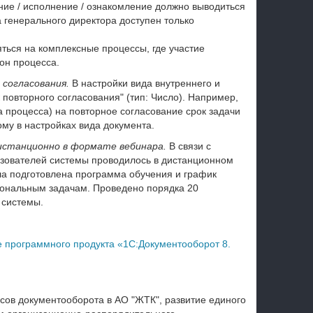
ние / исполнение / ознакомление должно выводиться
 генерального директора доступен только
ться на комплексные процессы, где участие
он процесса.
 согласования.
В настройки вида внутреннего и
повторного согласования" (тип: Число). Например,
а процесса) на повторное согласование срок задачи
ому в настройках вида документа.
истанционно в формате вебинара.
В связи с
зователей системы проводилось в дистанционном
 подготовлена программа обучения и график
иональным задачам. Проведено порядка 20
 системы.
 программного продукта «1С:Документооборот 8.
сов документооборота в АО "ЖТК", развитие единого