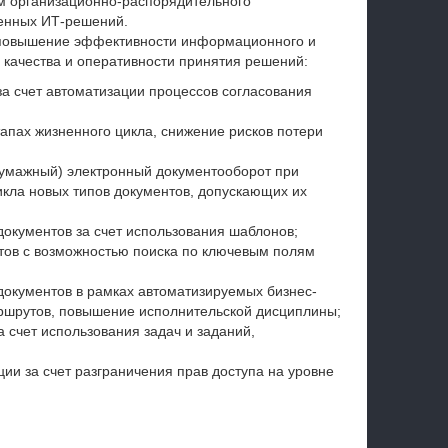
м организационно-распорядительного
менных ИТ-решений.
 повышение эффективности информационного и
 качества и оперативности принятия решений:
за счет автоматизации процессов согласования
тапах жизненного цикла, снижение рисков потери
умажный) электронный документооборот при
икла новых типов документов, допускающих их
окументов за счет использования шаблонов;
тов с возможностью поиска по ключевым полям
документов в рамках автоматизируемых бизнес-
аршрутов, повышение исполнительской дисциплины;
 счет использования задач и заданий,
и за счет разграничения прав доступа на уровне