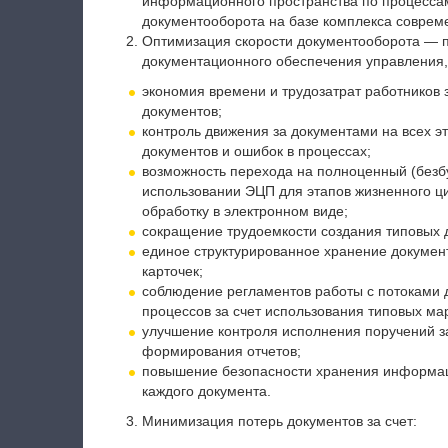
информационного пространства по процесса
документооборота на базе комплекса совре
Оптимизация скорости документооборота —
документационного обеспечения управления,
экономия времени и трудозатрат работников 
документов;
контроль движения за документами на всех э
документов и ошибок в процессах;
возможность перехода на полноценный (безб
использовании ЭЦП для этапов жизненного ц
обработку в электронном виде;
сокращение трудоемкости создания типовых д
единое структурированное хранение докумен
карточек;
соблюдение регламентов работы с потоками 
процессов за счет использования типовых м
улучшение контроля исполнения поручений за
формирования отчетов;
повышение безопасности хранения информаци
каждого документа.
Минимизация потерь документов за счет: