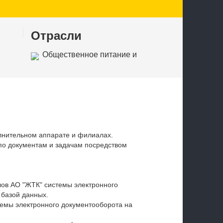
Отрасли
Общественное питание и
рестораны
лнительном аппарате и филиалах.
по документам и задачам посредством
ов АО "ЖТК" системы электронного
 базой данных.
емы электронного документооборота на