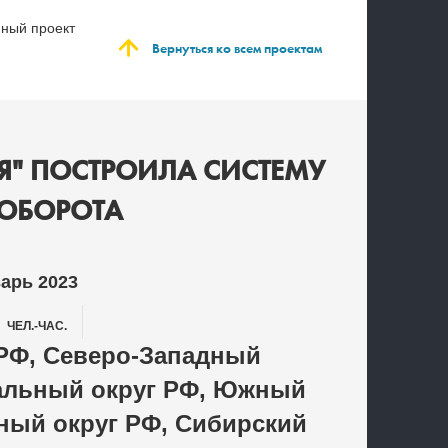
ный проект
Вернуться ко всем проектам
" ПОСТРОИЛА СИСТЕМУ
ОБОРОТА
варь 2023
6
ЧЕЛ.-ЧАС.
РФ, Северо-Западный
альный округ РФ, Южный
ный округ РФ, Сибирский