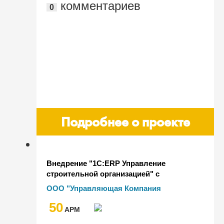
комментариев
0
Подробнее о проекте
Внедрение "1С:ERP Управление
строительной организацией" с
интеграцией "1С:Документооборот" за 2
ООО "Управляющая Компания
месяца
МОСРЕНСТРОЙ"
50
AРМ