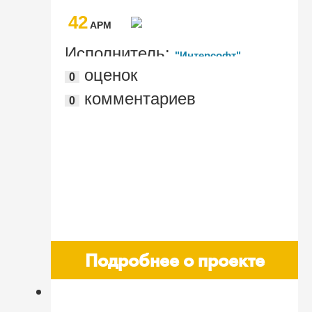
строительства
42
AРМ
Исполнитель:
"Интерсофт"
оценок
0
комментариев
0
Подробнее о проекте