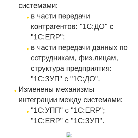
системами:
в части передачи
контрагентов: "1С:ДО" с
"1С:ERP";
в части передачи данных по
сотрудникам, физ.лицам,
структура предприятия:
"1С:ЗУП" с "1С:ДО".
Изменены механизмы
интеграции между системами:
"1С:УПП" с "1С:ERP";
"1С:ERP" с "1С:ЗУП".