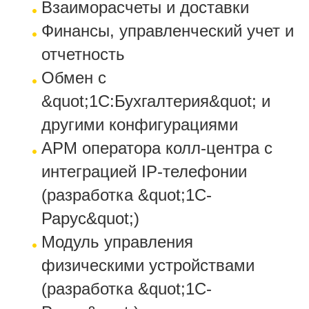
Взаиморасчеты и доставки
Финансы, управленческий учет и
отчетность
Обмен с
&quot;1С:Бухгалтерия&quot; и
другими конфигурациями
АРМ оператора колл-центра с
интеграцией IP-телефонии
(разработка &quot;1С-
Рарус&quot;)
Модуль управления
физическими устройствами
(разработка &quot;1С-