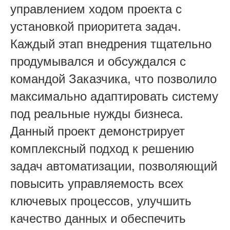
управлением ходом проекта с
установкой приоритета задач.
Каждый этап внедрения тщательно
продумывался и обсуждался с
командой Заказчика, что позволило
максимально адаптировать систему
под реальные нужды бизнеса.
Данный проект демонстрирует
комплексный подход к решению
задач автоматизации, позволяющий
повысить управляемость всех
ключевых процессов, улучшить
качество данных и обеспечить