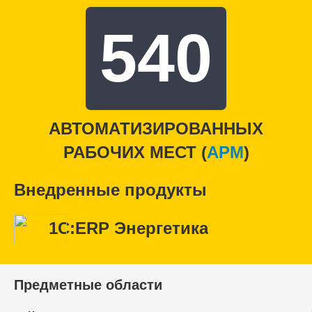
540
АВТОМАТИЗИРОВАННЫХ
РАБОЧИХ МЕСТ (
APM
)
Внедренные продукты
1С:ERP Энергетика
Предметные области