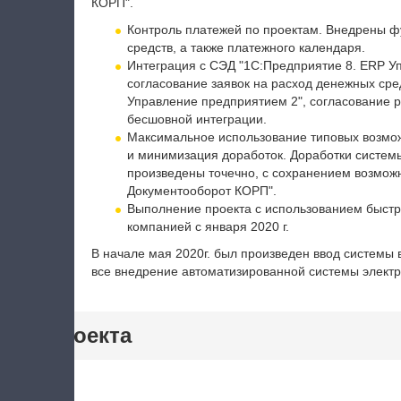
КОРП".
Контроль платежей по проектам. Внедрены ф
средств, а также платежного календаря.
Интеграция с СЭД "1С:Предприятие 8. ERP У
согласование заявок на расход денежных сре
Управление предприятием 2", согласование 
бесшовной интеграции.
Максимальное использование типовых возмо
и минимизация доработок. Доработки систем
произведены точечно, с сохранением возмож
Документооборот КОРП".
Выполнение проекта с использованием быстр
компанией с января 2020 г.
В начале мая 2020г. был произведен ввод систем
все внедрение автоматизированной системы электр
тики проекта