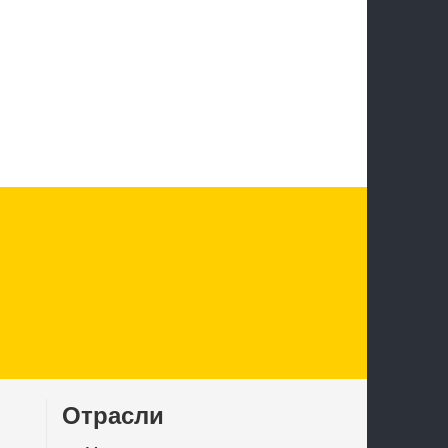
Отрасли
в