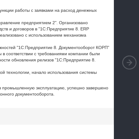
ункции работы с заявками на расход денежных
правление предприятием 2". Организовано
дств и договоров в "1С:Предприятие 8. ERP
реализовано с использованием механизма
жностей "1С:Предприятие 8. Документооборот КОРП"
ы в соответствии с требованиями компании были
ности обновления релизов "1С:Предприятие 8.
ой технологии, начало использования системы
ы в промышленную эксплуатацию, успешно завершено
онного документооборота.