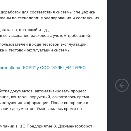
доработок для соответствия системы специфике
ованы по технологии моделирования и состояли из
аказов, платежей и т.д.;
 согласования расходов с учетом требований.
ользователей в ходе тестовой эксплуатации,
ка и тестовой эксплуатации системы.
ументооборот КОРП" у ООО "ЗУЛЬЦЕР ТУРБО
отки документов, автоматизировать процесс
ние, контроль поручений, сократилось время
ь получения информации. После внедрения в
ование документов. Уменьшилось время на
омпании в "1С:Предприятие 8. Документооборот