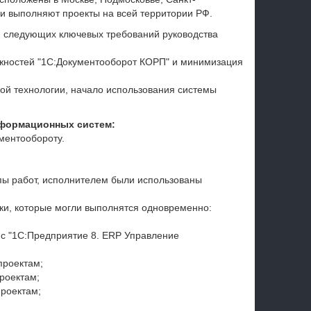
и выполняют проекты на всей территории РФ.
м следующих ключевых требований руководства
жностей "1С:Документооборот КОРП" и минимизация
ой технологии, начало использования системы
формационных систем:
ментообороту.
пы работ, исполнителем были использованы
ки, которые могли выполнятся одновременно:
 с "1С:Предприятие 8. ERP Управление
проектам;
роектам;
проектам;