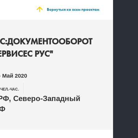
Вернуться ко всем проектам
1С:ДОКУМЕНТООБОРОТ
ЕРВИСЕС РУС"
- Май 2020
0
ЧЕЛ.-ЧАС.
РФ, Северо-Западный
РФ