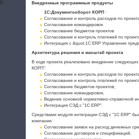
б
Внедренные программные продукты
а
1С:Документооборот КОРП
:
Согласование и контроль расходов по проект
Согласование командировок
Согласование бюджетов проектов
Согласование и контроль платежей по проек
Интеграция с &quot;1С:ERP Управление пред
Архитектура решения и масштаб проекта
В ходе проекта реализовано внедрение следующих
КОРП":
Согласование и контроль расходов по проект
Согласование и контроль платежей по проект
Согласование бюджетов проектов;
Согласование командировок;
Ведение основной нормативно-справочной и
Интеграция СЭД с "1С:ERP".
Средствами модуля интеграции СЭД с "1С:ERP" б
компании:
Согласование заявок на расход денежных сре
Согласование договоров и спецификаций;