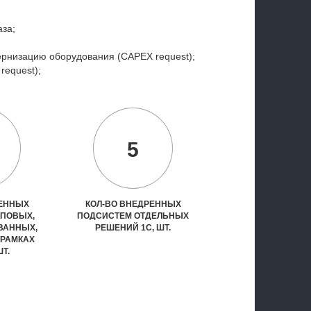
аза;
ернизацию оборудования (CAPEX request);
request);
5
РЕННЫХ
КОЛ-ВО ВНЕДРЕННЫХ
ИПОВЫХ,
ПОДСИСТЕМ ОТДЕЛЬНЫХ
ВАННЫХ,
РЕШЕНИЙ 1С, ШТ.
 РАМКАХ
ШТ.