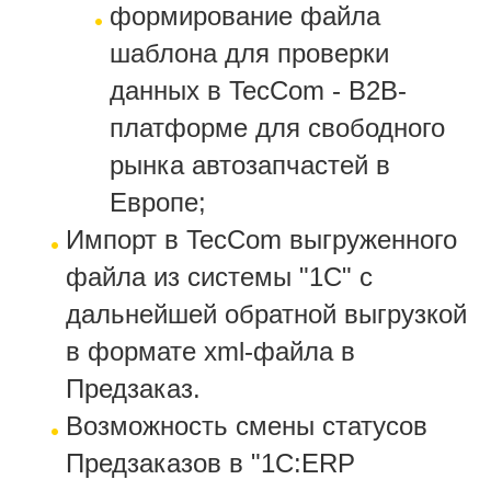
формирование файла
шаблона для проверки
данных в TecCom - B2B-
платформе для свободного
рынка автозапчастей в
Европе;
Импорт в TecCom выгруженного
файла из системы "1С" с
дальнейшей обратной выгрузкой
в формате xml-файла в
Предзаказ.
Возможность смены статусов
Предзаказов в "1С:ERP