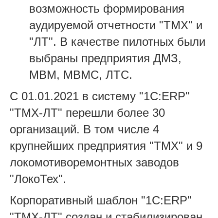
возможность формирования
аудируемой отчетности "ТМХ" и
"ЛТ". В качестве пилотных были
выбраны предприятия ДМЗ,
МВМ, МВМС, ЛТС.
С 01.01.2021 в систему "1С:ERP"
"ТМХ-ЛТ" перешли более 30
организаций. В том числе 4
крупнейших предприятия "ТМХ" и 9
локомотиворемонтных заводов
"ЛокоТех".
Корпоративный шаблон "1С:ERP"
"ТМХ-ЛТ" создан и стабилизирован.