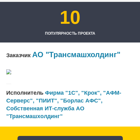
10
ПОПУЛЯРНОСТЬ ПРОЕКТА
АО "Трансмашхолдинг"
Заказчик
Исполнитель
Фирма "1С"
,
"Крок"
,
"АФМ-
Серверс"
,
"ПИИТ"
,
"Борлас АФС"
,
Собственная ИТ-служба АО
"Трансмашхолдинг"