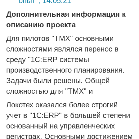
опыт", 14.05.21
Дополнительная информация к
описанию проекта
Для пилотов "ТМХ" основными
сложностями являлся перенос в
среду "1С:ERP системы
производственного планирования.
Задачи были решены. Общей
сложностью для "ТМХ" и
Локотех оказался более строгий
учет в "1С:ERP" в большей степени
основанный на управленческих
регистрах. Основными достижением