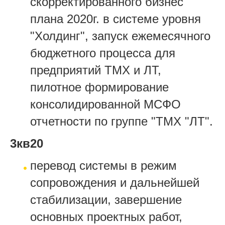
скорректированного бизнес
плана 2020г. в системе уровня
"Холдинг", запуск ежемесячного
бюджетного процесса для
предприятий ТМХ и ЛТ,
пилотное формирование
консолидированной МСФО
отчетности по группе "ТМХ "ЛТ".
3кв20
перевод системы в режим
сопровождения и дальнейшей
стабилизации, завершение
основных проектных работ,