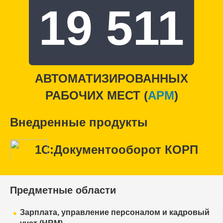
19 511
АВТОМАТИЗИРОВАННЫХ
РАБОЧИХ МЕСТ (
APM
)
Внедренные продукты
1С:Документооборот КОРП
Предметные области
Зарплата, управление персоналом и кадровый