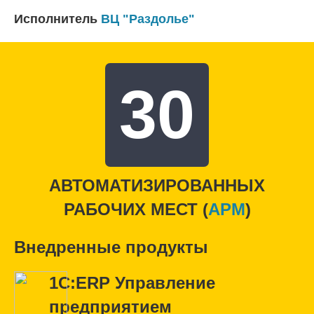
Исполнитель
ВЦ "Раздолье"
30
АВТОМАТИЗИРОВАННЫХ
РАБОЧИХ МЕСТ (
APM
)
Внедренные продукты
1С:ERP Управление
предприятием