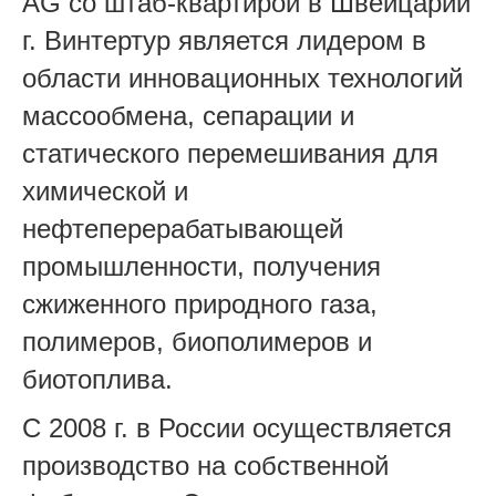
AG со штаб-квартирой в Швейцарии
г. Винтертур является лидером в
области инновационных технологий
массообмена, сепарации и
статического перемешивания для
химической и
нефтеперерабатывающей
промышленности, получения
сжиженного природного газа,
полимеров, биополимеров и
биотоплива.
С 2008 г. в России осуществляется
производство на собственной