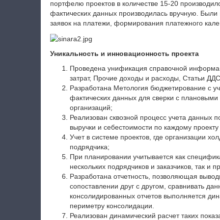
портфелю проектов в количестве 15-20 производил
фактических данных производилась вручную. Были
заявок на платежи, формирования платежного кален
Уникальность и инновационность проекта
Проведена унификация справочной информаци
затрат, Прочие доходы и расходы, Статьи ДДС,
Разработана Метология бюджетирование с уч
фактических данных для сверки с плановыми 
организаций;
Реализован сквозной процесс учета данных 
выручки и себестоимости по каждому проекту
Учет в системе проектов, где организации холд
подрядчика;
При планировании учитывается как специфик
нескольких подрядчиков и заказчиков, так и п
Разработана отчетность, позволяющая вывод
сопоставлении друг с другом, сравнивать да
консолидированных отчетов выполняется ди
периметру консолидации.
Реализован динамический расчет таких показ