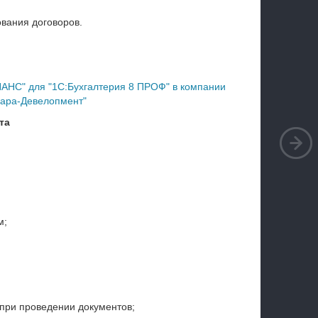
ования договоров.
АНС" для "1С:Бухгалтерия 8 ПРОФ" в компании
ара-Девелопмент"
та
м;
при проведении документов;