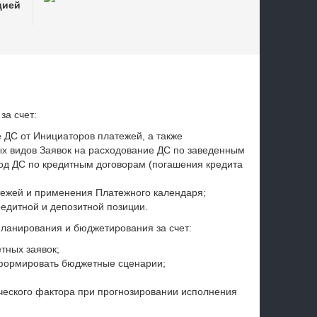
цией
за счет:
 ДС от Инициаторов платежей, а также
х видов Заявок на расходование ДС по заведенным
ход ДС по кредитным договорам (погашения кредита
ежей и применения Платежного календаря;
едитной и депозитной позиции.
ланирования и бюджетирования за счет:
тных заявок;
формировать бюджетные сценарии;
ческого фактора при прогнозировании исполнения