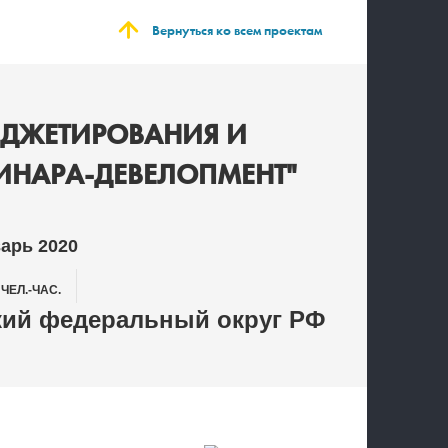
Вернуться ко всем проектам
ЮДЖЕТИРОВАНИЯ И
СИНАРА-ДЕВЕЛОПМЕНТ"
варь 2020
0
ЧЕЛ.-ЧАС.
ий федеральный округ РФ