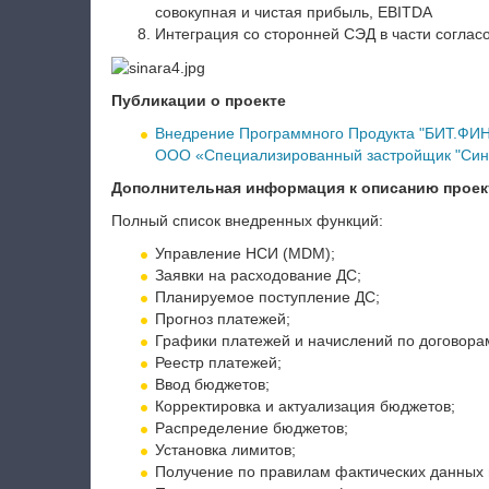
совокупная и чистая прибыль, EBITDA
Интеграция со сторонней СЭД в части соглас
Публикации о проекте
Внедрение Программного Продукта "БИТ.ФИН
ООО «Специализированный застройщик "Син
Дополнительная информация к описанию проек
Полный список внедренных функций:
Управление НСИ (MDM);
Заявки на расходование ДС;
Планируемое поступление ДС;
Прогноз платежей;
Графики платежей и начислений по договора
Реестр платежей;
Ввод бюджетов;
Корректировка и актуализация бюджетов;
Распределение бюджетов;
Установка лимитов;
Получение по правилам фактических данных 