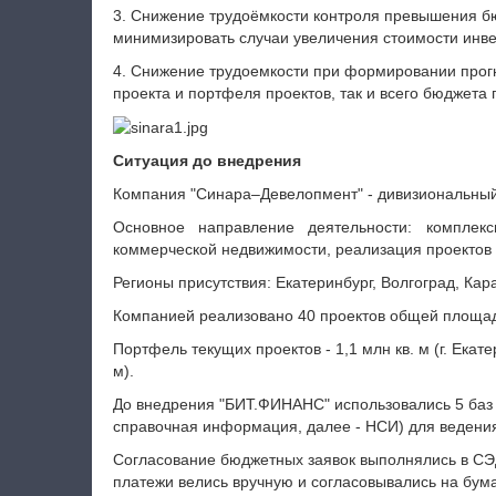
3. Снижение трудоёмкости контроля превышения бюдж
минимизировать случаи увеличения стоимости инве
4. Снижение трудоемкости при формировании прог
проекта и портфеля проектов, так и всего бюджета
Ситуация до внедрения
Компания "Синара–Девелопмент" - дивизиональный 
Основное направление деятельности: комплек
коммерческой недвижимости, реализация проектов 
Регионы присутствия: Екатеринбург, Волгоград, Кар
Компанией реализовано 40 проектов общей площадь
Портфель текущих проектов - 1,1 млн кв. м (г. Екатери
м).
До внедрения "БИТ.ФИНАНС" использовались 5 баз 
справочная информация, далее - НСИ) для ведения 
Согласование бюджетных заявок выполнялись в СЭД
платежи велись вручную и согласовывались на бум