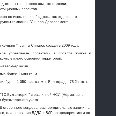
ета, в т.ч. по проектам, что позволит
стиционных проектов.
ноза по исполнению бюджета как отдельного
 группы компаний "Синара-Девелопмент".
холдинг "Группы Синара, создан в 2009 году.
сное управление проектами в области жилой и
комплексного освоения территорий.
ачаево-Черкесия.
ю более 1 млн кв. м.
нбург – 1 050 тыс. кв. м, г. Волгоград – 75,2 тыс. кв.
"1С:Бухгалтерия" с различной НСИ (Нормативно-
бухгалтерского учета.
 стороннего вендора, распорядительные заявки на
аге, планирование БДДС и БДР по предприятию и по