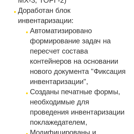
МХ-3, ТОРГ-2)
Доработан блок
инвентаризации:
Автоматизировано
формирование задач на
пересчет состава
контейнеров на основании
нового документа "Фиксация
инвентаризации",
Созданы печатные формы,
необходимые для
проведения инвентаризации
поклажедателем,
Модифицированы и