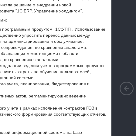
риняла решение о внедрении новой
одукта "1С:ERP. Управление холдингом".
ми:
м программным продуктом "1С:УПП". Использование
щественно упростить перенос данных между
ы на администрирование и обслуживание.
и сопровождения, по сравнению аналогами.
 обладающих компетенциями в области
, по сравнению с аналогами.
етодологии ведения учета в программных продуктах
снизить затраты на обучение пользователей,
ционной системе.
ого учета, планирования, бюджетирования и
тивных актов, регламентирующих ведение
ого учёта в рамках исполнения контрактов ГОЗ в
атического формирования соответствующих отчетов.
новой информационной системы на базе