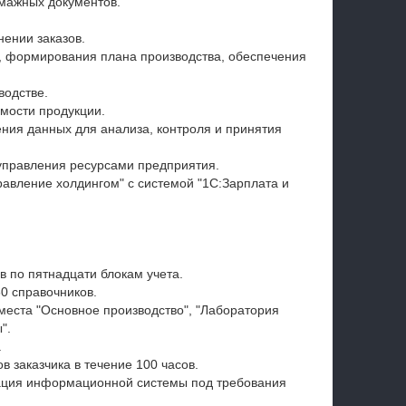
мажных документов.
ении заказов.
а, формирования плана производства, обеспечения
водстве.
мости продукции.
ия данных для анализа, контроля и принятия
правления ресурсами предприятия.
авление холдингом" с системой "1С:Зарплата и
 по пятнадцати блокам учета.
0 справочников.
места "Основное производство", "Лаборатория
".
.
 заказчика в течение 100 часов.
ация информационной системы под требования