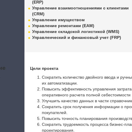
(ERP)
Управление взаимоотношениями с клиентами
(CRM)
Управление имуществом
Управление ремонтами (EAM)
Управление складской логистикой (WMS)
Управленческий и финансовый учет (FRP)
ие
Цели проекта
а
Сократить количество двойного ввода и ручны
их автоматизации.
Повысить эффективность управления затратам
оперативного расчета полной себестоимости 
Улучшить качество данных в части справочник
Сократить срок получения информации о про
покупателей.
Повысить точность планирования производств
Сократить трудоемкость процесса бизнес-пл
проектирования.