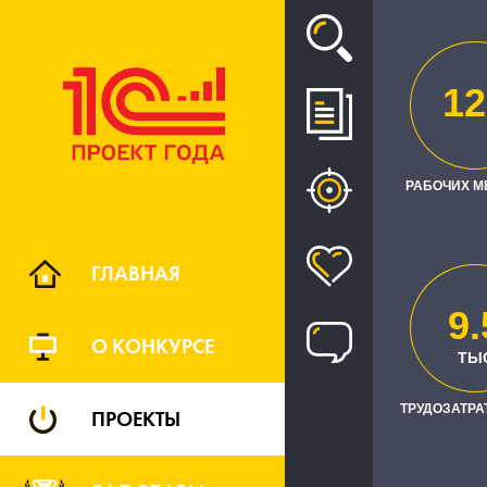
Проект
12
"СА
РАБОЧИХ М
ГЛАВНАЯ
9.
О КОНКУРСЕ
ТЫ
ТРУДОЗАТРАТ
ПРОЕКТЫ
Заказчик