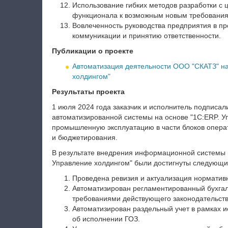
Использование гибких методов разработки с 
функционала к возможным новым требования
Вовлеченность руководства предприятия в пр
коммуникации и принятию ответственности.
Публикации о проекте
Автоматизация деятельности ООО "СКАТЗ" на
холдингом"
Результаты проекта
1 июля 2024 года заказчик и исполнитель подписал
автоматизированной системы на основе "1С:ERP. У
промышленную эксплуатацию в части блоков операт
и бюджетирования.
В результате внедрения информационной системы н
Управление холдингом" были достигнуты следующи
Проведена ревизия и актуализация нормати
Автоматизирован регламентированный бухгалте
требованиями действующего законодательств
Автоматизирован раздельный учет в рамках 
об исполнении ГОЗ.