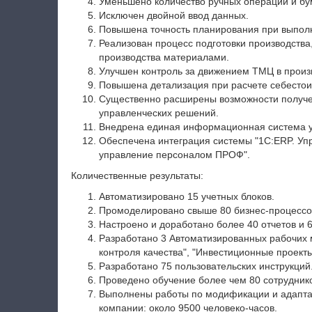
Уменьшено количество ручных операций и бу
Исключен двойной ввод данных.
Повышена точность планирования при выполн
Реализован процесс подготовки производств
производства материалами.
Улучшен контроль за движением ТМЦ в произ
Повышена детализация при расчете себестои
Существенно расширены возможности получен
управленческих решений.
Внедрена единая информационная система у
Обеспечена интеграция системы "1С:ERP. Упр
управление персоналом ПРОФ".
Количественные результаты:
Автоматизировано 15 учетных блоков.
Промоделировано свыше 80 бизнес-процессов
Настроено и доработано более 40 отчетов и 6
Разработано 3 Автоматизированных рабочих 
контроля качества", "Инвестиционные проекты
Разработано 75 пользовательских инструкций
Проведено обучение более чем 80 сотрудников
Выполнены работы по модификации и адапт
компании: около 9500 человеко-часов.