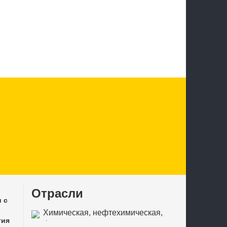
Отрасли
 с
Химическая, нефтехимическая,
тия
фармацевтическая