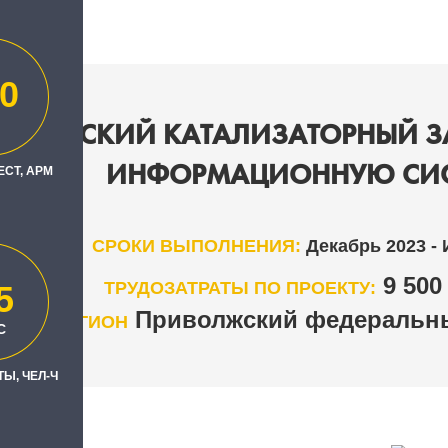
0
ЛАВАТСКИЙ КАТАЛИЗАТОРНЫЙ З
ИНФОРМАЦИОННУЮ СИС
ЕСТ, АРМ
СРОКИ ВЫПОЛНЕНИЯ:
Декабрь 2023 -
9 50
ТРУДОЗАТРАТЫ ПО ПРОЕКТУ:
5
Приволжский федеральны
РЕГИОН
С
Ы, ЧЕЛ-Ч