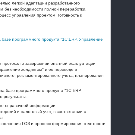
целью легкой адаптации разработанного
м без необходимости полной переработки.
оцесс управления проектом, готовность к
 базе программного продукта "1С:ERP. Управление
и протокол о завершении опытной эксплуатации
правление холдингом" и ее переводе в
ивного, регламентированного учета, планирования
а базе программного продукта "1С:ERP.
е результаты:
вно-справочной информации.
рский и налоговый учет, в соответствии с
а.
исполнения ГОЗ и процесс формирования отчетности