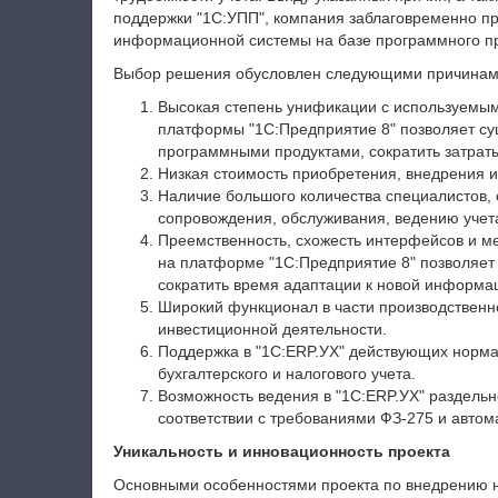
поддержки "1С:УПП", компания заблаговременно п
информационной системы на базе программного пр
Выбор решения обусловлен следующими причинам
Высокая степень унификации с используемы
платформы "1С:Предприятие 8" позволяет су
программными продуктами, сократить затрат
Низкая стоимость приобретения, внедрения 
Наличие большого количества специалистов,
сопровождения, обслуживания, ведению учета
Преемственность, схожесть интерфейсов и м
на платформе "1С:Предприятие 8" позволяет 
сократить время адаптации к новой информа
Широкий функционал в части производственн
инвестиционной деятельности.
Поддержка в "1С:ERP.УХ" действующих норма
бухгалтерского и налогового учета.
Возможность ведения в "1С:ERP.УХ" раздельн
соответствии с требованиями ФЗ-275 и автом
Уникальность и инновационность проекта
Основными особенностями проекта по внедрению 