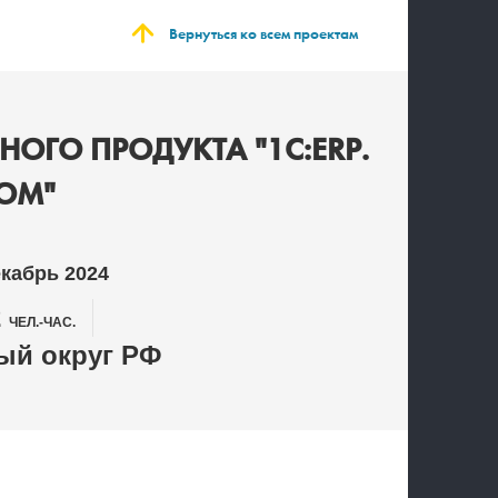
Вернуться ко всем проектам
ОГО ПРОДУКТА "1С:ERP.
ОМ"
екабрь 2024
2
ЧЕЛ.-ЧАС.
й округ РФ