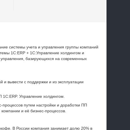
ние системы учета и управления группы компаний
емы 1С:ERP + 1С:Управление холдингом и
и управления, базирующихся на современных
 и вывести с поддержки и из эксплуатации
П 1С:ERP. Управление холдингом.
с-процессов путем настройки и доработки ПП
 компании и её бизнес-процессов.
 кофе. В России компания занимает долю 20% в