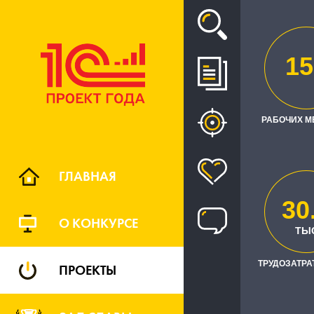
Проект
15
АВТОМАТИЗ
РАБОЧИХ М
ГЛАВНАЯ
30
О КОНКУРСЕ
ТЫ
ТРУДОЗАТРАТ
ПРОЕКТЫ
Заказчик