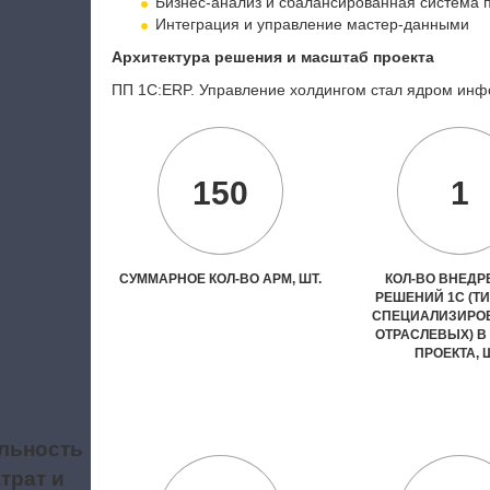
Бизнес-анализ и сбалансированная система 
Интеграция и управление мастер-данными
Архитектура решения и масштаб проекта
ПП 1С:ERP. Управление холдингом стал ядром инф
150
1
СУММАРНОЕ КОЛ-ВО АРМ, ШТ.
КОЛ-ВО ВНЕД
РЕШЕНИЙ 1С (Т
СПЕЦИАЛИЗИРО
ОТРАСЛЕВЫХ) В
ПРОЕКТА, 
льность
трат и