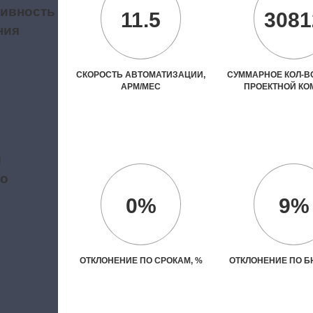
ивность
11.5
3081
ния
СКОРОСТЬ АВТОМАТИЗАЦИИ,
СУММАРНОЕ КОЛ-ВО
АРМ/МЕС
ПРОЕКТНОЙ К
и
во
0%
9%
ОТКЛОНЕНИЕ ПО СРОКАМ, %
ОТКЛОНЕНИЕ ПО Б