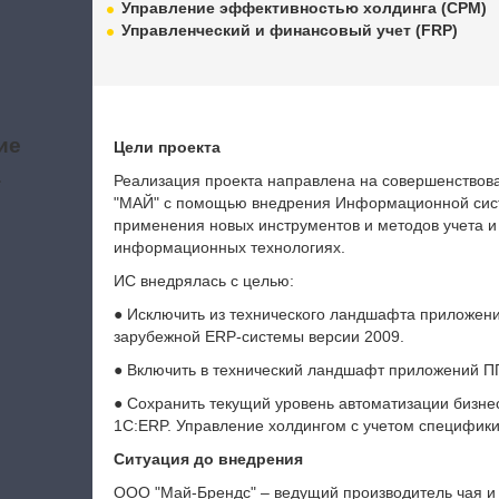
Управление эффективностью холдинга (CPM)
Управленческий и финансовый учет (FRP)
ие
Цели проекта
а
Реализация проекта направлена на совершенствова
"МАЙ" с помощью внедрения Информационной сист
применения новых инструментов и методов учета 
информационных технологиях.
ИС внедрялась с целью:
● Исключить из технического ландшафта приложений
зарубежной ERP-системы версии 2009.
● Включить в технический ландшафт приложений П
● Сохранить текущий уровень автоматизации бизне
1С:ERP. Управление холдингом с учетом специфики
Ситуация до внедрения
ООО "Май-Брендс" – ведущий производитель чая и