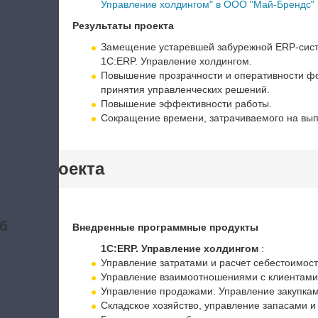
Управление холдингом" в ООО "Май-Брендс"
Результаты проекта
Замещение устаревшей забурежной ERP-сист
1С:ERP. Управление холдингом.
Повышение прозрачности и оперативности ф
принятия управленческих решений.
Повышение эффективности работы.
Сокращение времени, затрачиваемого на вып
тики проекта
б
Внедренные программные продукты
а
1С:ERP. Управление холдингом
:
Управление затратами и расчет себестоимос
Управление взаимоотношениями с клиентами
Управление продажами. Управление закупка
Складское хозяйство, управление запасами и