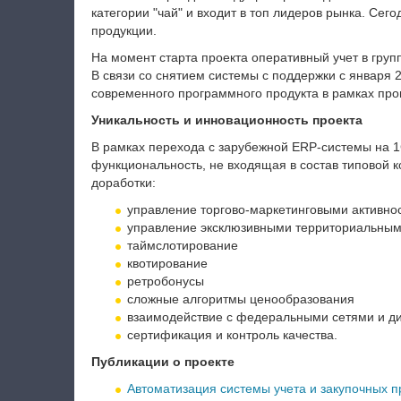
категории "чай" и входит в топ лидеров рынка. Се
продукции.
На момент старта проекта оперативный учет в груп
В связи со снятием системы с поддержки с января 
современного программного продукта в рамках пр
Уникальность и инновационность проекта
В рамках перехода с зарубежной ERP-системы на 
функциональность, не входящая в состав типовой 
доработки:
управление торгово-маркетинговыми активно
управление эксклюзивными территориальны
таймслотирование
квотирование
ретробонусы
сложные алгоритмы ценообразования
взаимодействие с федеральными сетями и д
сертификация и контроль качества.
Публикации о проекте
Автоматизация системы учета и закупочных п