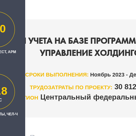
0
АЦИЯ УЧЕТА НА БАЗЕ ПРОГРАММН
УПРАВЛЕНИЕ ХОЛДИНГ
ЕСТ, АРМ
СРОКИ ВЫПОЛНЕНИЯ:
Ноябрь 2023 - Д
30 81
ТРУДОЗАТРАТЫ ПО ПРОЕКТУ:
.8
Центральный федеральны
РЕГИОН
С
Ы, ЧЕЛ-Ч