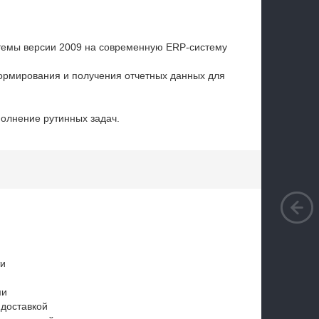
емы версии 2009 на современную ERP-систему
ормирования и получения отчетных данных для
олнение рутинных задач.
ти
ми
 доставкой