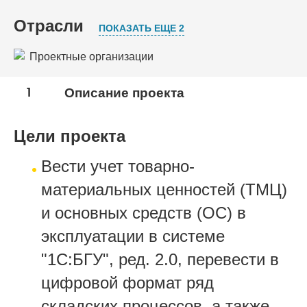
Отрасли
ПОКАЗАТЬ ЕЩЕ 2
Проектные организации
Профессиональные услуги
1
Описание проекта
Строительство
Цели проекта
Вести учет товарно-
материальных ценностей (ТМЦ)
и основных средств (ОС) в
эксплуатации в системе
"1С:БГУ", ред. 2.0, перевести в
цифровой формат ряд
складских процессов, а также