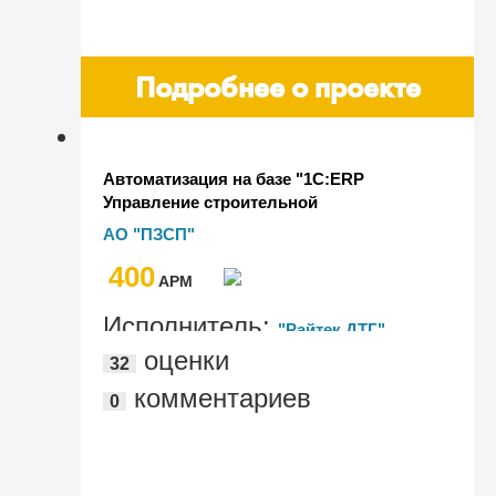
Подробнее о проекте
Автоматизация на базе "1С:ERP
Управление строительной
организацией" в АО "ПЗСП"
АО "ПЗСП"
400
AРМ
Исполнитель:
"Райтек ДТГ"
оценки
32
комментариев
0