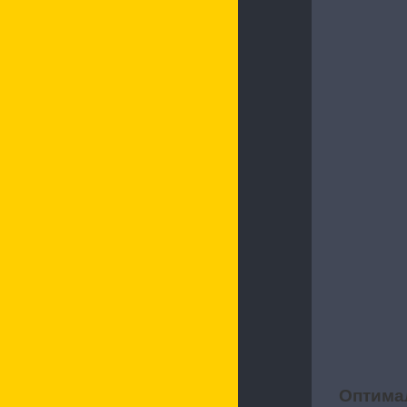
Оптима
3