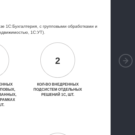
е 1С:Бухгалтерия, с групповыми обработками и
едвижимостью
, 1С:УТ).
2
РЕННЫХ
КОЛ-ВО ВНЕДРЕННЫХ
ИПОВЫХ,
ПОДСИСТЕМ ОТДЕЛЬНЫХ
ВАННЫХ,
РЕШЕНИЙ 1С, ШТ.
 РАМКАХ
ШТ.