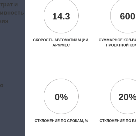
трат и
ивность
14.3
600
ния
СКОРОСТЬ АВТОМАТИЗАЦИИ,
СУММАРНОЕ КОЛ-ВО
АРМ/МЕС
ПРОЕКТНОЙ К
и
во
0%
20
ОТКЛОНЕНИЕ ПО СРОКАМ, %
ОТКЛОНЕНИЕ ПО Б