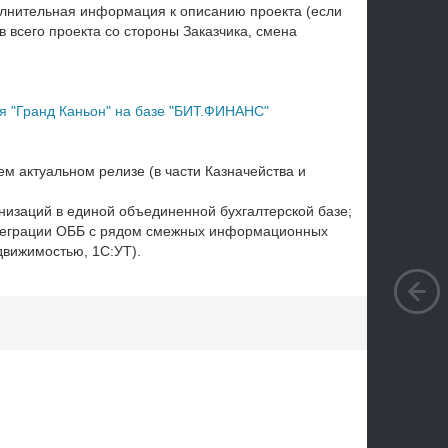
полнительная информация к описанию проекта (если
 всего проекта со стороны Заказчика, смена
я "Гранд Каньон" на базе "БИТ.ФИНАНС"
 актуальном релизе (в части Казначейства и
анизаций в единой объединенной бухгалтерской базе;
нтеграции ОББ с рядом смежных информационных
движимостью, 1С:УТ).