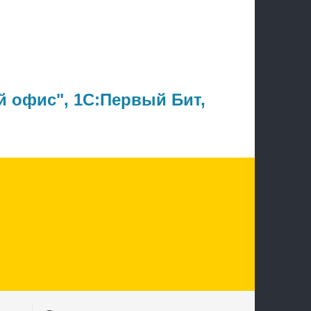
й офис"
, 1С:Первый Бит,