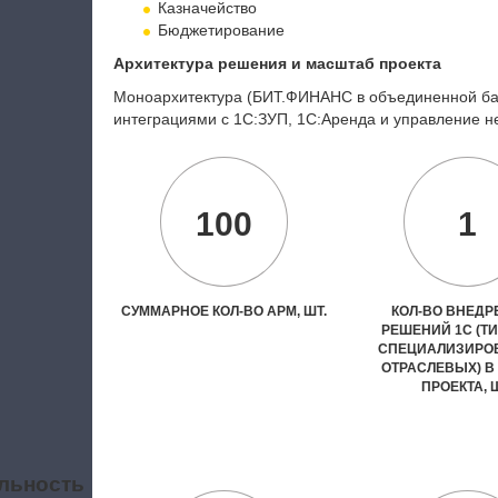
Казначейство
Бюджетирование
Архитектура решения и масштаб проекта
Моноархитектура (БИТ.ФИНАНС в объединенной баз
интеграциями с 1С:ЗУП, 1С:Аренда и управле
ние н
100
1
СУММАРНОЕ КОЛ-ВО АРМ, ШТ.
КОЛ-ВО ВНЕД
РЕШЕНИЙ 1С (Т
СПЕЦИАЛИЗИРО
ОТРАСЛЕВЫХ) В
ПРОЕКТА, 
льность