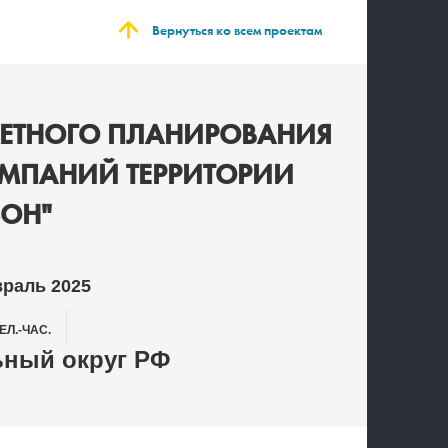
Вернуться ко всем проектам
ЕТНОГО ПЛАНИРОВАНИЯ
ОМПАНИЙ ТЕРРИТОРИИ
ЬОН"
враль 2025
ЕЛ.-ЧАС.
ный округ РФ