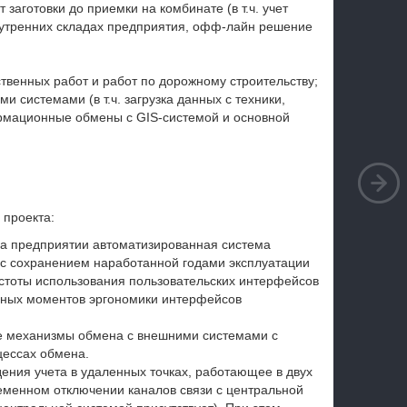
заготовки до приемки на комбинате (в т.ч. учет
нутренних складах предприятия, офф-лайн решение
венных работ и работ по дорожному строительству;
 системами (в т.ч. загрузка данных с техники,
рмационные обмены с GIS-системой и основной
проекта:
а предприятии автоматизированная система
 с сохранением наработанной годами эксплуатации
остоты использования пользовательских интерфейсов
ных моментов эргономики интерфейсов
е механизмы обмена с внешними системами с
цессах обмена.
ения учета в удаленных точках, работающее в двух
еменном отключении каналов связи с центральной