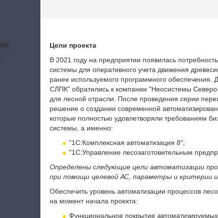
ие
Цели проекта
а
В 2021 году на предприятии появилась потребнос
системы для оперативного учета движения древес
ранее используемого программного обеспечения. 
СЛПК" обратились к компании "Неосистемы Северо-
для лесной отрасли. После проведения серии пер
решение о создании современной автоматизирован
которые полностью удовлетворяли требованиям би
системы, а именно:
"1С:Комплексная автоматизация 8";
"1С:Управление лесозаготовительным предпр
Определены следующие цели автоматизации проц
при помощи целевой АС, параметры и критерии и
Обеспечить уровень автоматизации процессов лесо
на момент начала проекта:
Функциональное покрытие автоматизируемых 