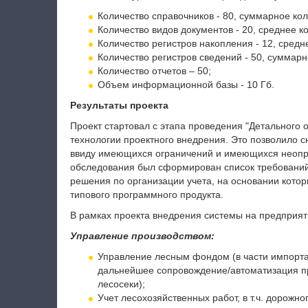
Количество справочников - 80, суммарное ко
Количество видов документов - 20, среднее ко
Количество регистров накопления - 12, средне
Количество регистров сведений - 50, суммарн
Количество отчетов – 50;
Объем информационной базы - 10 Гб.
Результаты проекта
Проект стартовал с этапа проведения "Детального
технологии проектного внедрения. Это позволило с
ввиду имеющихся ограничений и имеющихся неопре
обследования был сформирован список требований
решения по организации учета, на основании кото
типового программного продукта.
В рамках проекта внедрения системы на предприя
Управление производством:
Управление лесным фондом (в части импорта
дальнейшее сопровождение/автоматизация пр
лесосеки);
Учет лесохозяйственных работ, в т.ч. дорожно