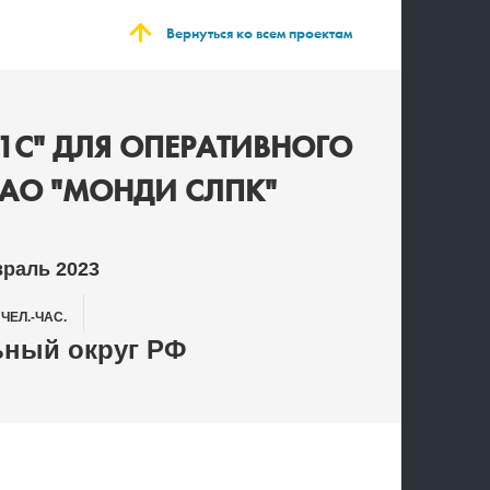
Вернуться ко всем проектам
"1С" ДЛЯ ОПЕРАТИВНОГО
 АО "МОНДИ СЛПК"
враль 2023
0
ЧЕЛ.-ЧАС.
ный округ РФ