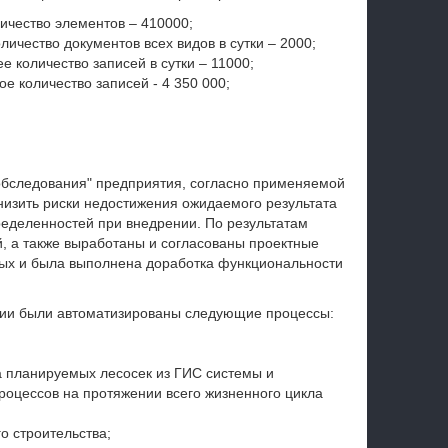
личество элементов – 410000;
личество документов всех видов в сутки – 2000;
е количество записей в сутки – 11000;
ое количество записей - 4 350 000;
 обследования" предприятия, согласно применяемой
низить риски недостижения ожидаемого результата
деленностей при внедрении. По результатам
, а также выработаны и согласованы проектные
рых и была выполнена доработка функциональности
тии были автоматизированы следующие процессы:
 планируемых лесосек из ГИС системы и
оцессов на протяжении всего жизненного цикла
го строительства;