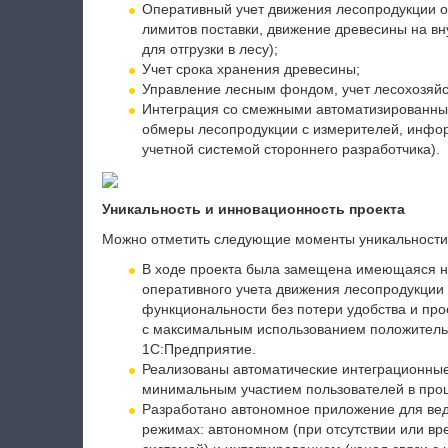
Оперативный учет движения лесопродукции от 
лимитов поставки, движение древесины на в
для отгрузки в лесу);
Учет срока хранения древесины;
Управление лесным фондом, учет лесохозяйст
Интеграция со смежными автоматизированными
обмеры лесопродукции с измерителей, инфо
учетной системой стороннего разработчика).
Уникальность и инновационность проекта
Можно отметить следующие моменты уникальности 
В ходе проекта была замещена имеющаяся н
оперативного учета движения лесопродукции
функциональности без потери удобства и пр
с максимальным использованием положитель
1С:Предприятие.
Реализованы автоматические интеграционны
минимальным участием пользователей в про
Разработано автономное приложение для вед
режимах: автономном (при отсутствии или вр