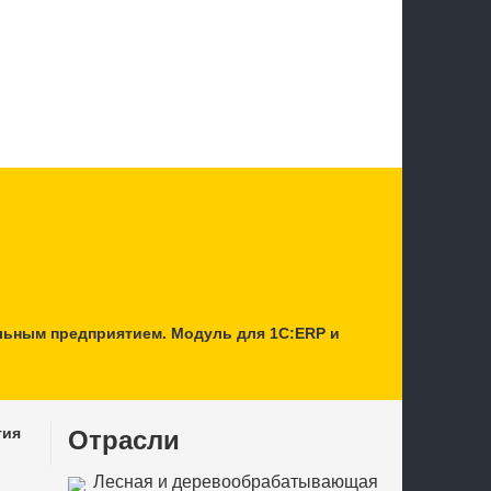
льным предприятием. Модуль для 1С:ERP и
тия
Отрасли
Лесная и деревообрабатывающая