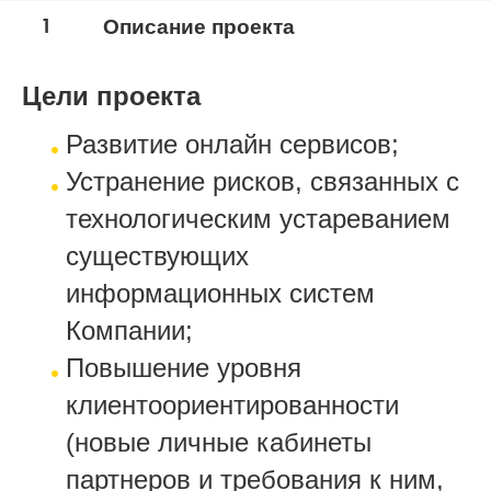
1
Описание проекта
Цели проекта
Развитие онлайн сервисов;
Устранение рисков, связанных с
технологическим устареванием
существующих
информационных систем
Компании;
Повышение уровня
клиентоориентированности
(новые личные кабинеты
партнеров и требования к ним,