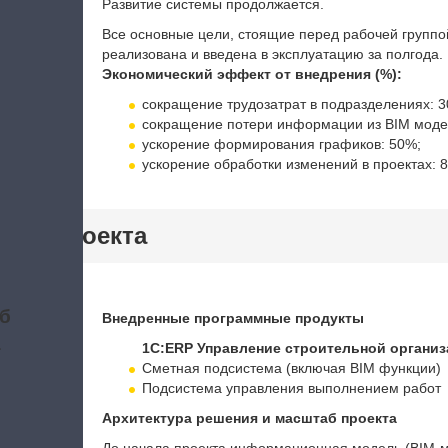
Развитие системы продолжается.
Все основные цели, стоящие перед рабочей групп
реализована и введена в эксплуатацию за полгода.
Экономический эффект от внедрения (%):
сокращение трудозатрат в подразделениях: 3
сокращение потери информации из BIM моде
ускорение формирования графиков: 50%;
ускорение обработки изменений в проектах: 
тики проекта
б
Внедренные программные продукты
а
1С:ERP Управление строительной органи
Сметная подсистема (включая BIM функции)
Подсистема управления выполнением работ
Архитектура решения и масштаб проекта