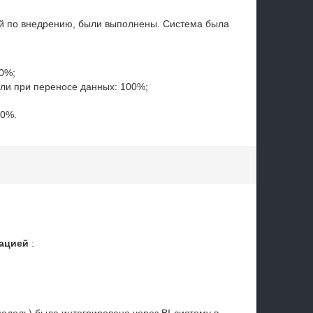
ой по внедрению, были выполнены. Система была
0%;
ли при переносе данных: 100%;
80%.
зацией
: