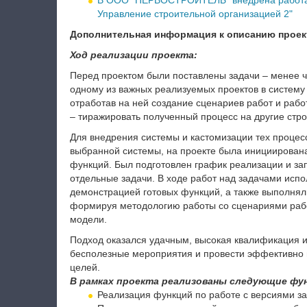
В ООО "ПЕРВОСТРОИТЕЛЬ" внедрена работа 
Управление строительной организацией 2"
Дополнительная информация к описанию проек
Ход реализации проекта:
Перед проектом были поставлены задачи – менее 
одному из важных реализуемых проектов в систему
отработав на ней создание сценариев работ и раб
– тиражировать полученный процесс на другие стр
Для внедрения системы и кастомизации тех процес
выбранной системы, на проекте была инициирована
функций. Был подготовлен график реализации и зап
отдельные задачи. В ходе работ над задачами ис
демонстрацией готовых функций, а также выполня
формируя методологию работы со сценариями раб
модели.
Подход оказался удачным, высокая квалификация и
бесполезные мероприятия и провести эффективно в
целей.
В рамках проекта реализованы следующие фу
Реализация функций по работе с версиями з