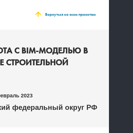
Вернуться ко всем проектам
ОТА С BIM-МОДЕЛЬЮ В
Е СТРОИТЕЛЬНОЙ
Февраль 2023
ий федеральный округ РФ