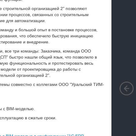
 строительной организацией 2" позволяют
нии процессов, связанных со строительным
ие для автоматизации.
манду и большой опыт в постановке процессов,
рования, что обеспечило быструю инициацию
стирование и внедрение.
и, все три команды: Заказчика, команда ООО
П" быстро нашли общий язык, что позволило в
мую функциональность и протестировать весь
 модели от проектировщика до работы с
ельной организацией 2".
темы совместно с коллегами ООО "Уральский ТИМ-
ы с BIM-моделью.
сплуатацию в сжатые сроки.