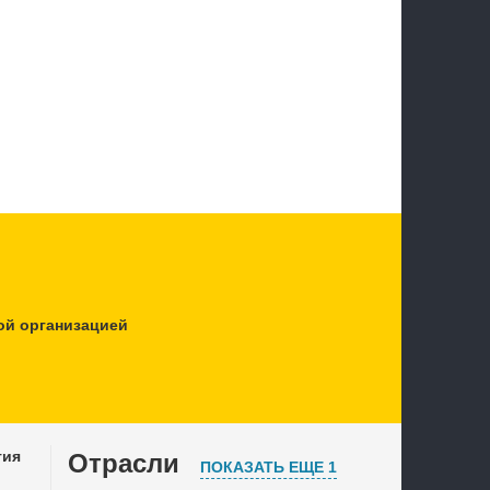
ой организацией
тия
Отрасли
ПОКАЗАТЬ ЕЩЕ 1