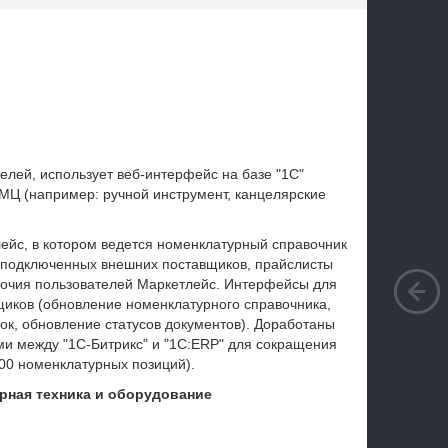
елей, использует веб-интерфейс на базе "1С"
МЦ (например: ручной инструмент, канцелярские
ейс, в котором ведется номенклатурный справочник
 подключенных внешних поставщиков, прайслисты
мочия пользователей Маркетлейс. Интерфейсы для
иков (обновление номенклатурного справочника,
зок, обновление статусов документов). Доработаны
 между "1С-Битрикс" и "1С:
ERP"
для сокращения
000 номенклатурных позиций).
рная техника и оборудование