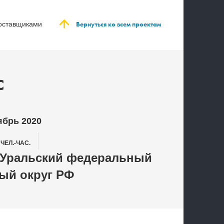
:
Вернуться ко всем проектам
поставщиками
С
ябрь 2020
7
ЧЕЛ.-ЧАС.
 Уральский федеральный
ый округ РФ