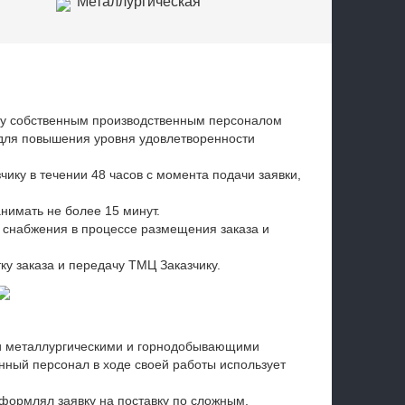
Металлургическая
промышленность
Добывающая промышленность
ду собственным производственным персоналом
 для повышения уровня удовлетворенности
ику в течении 48 часов с момента подачи заявки,
нимать не более 15 минут.
 снабжения в процессе размещения заказа и
у заказа и передачу ТМЦ Заказчику.
и металлургическими и горнодобывающими
нный персонал в ходе своей работы использует
формлял заявку на поставку по сложным,