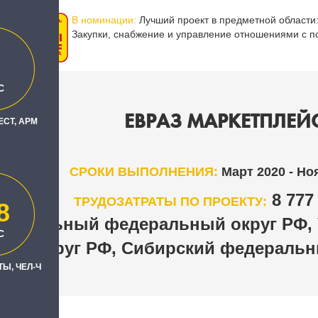
В номинации:
Лучший проект в предметной области
Закупки, снабжение и управление отношениями с 
С
ЕВРАЗ МАРКЕТПЛЕЙ
ЕСТ, АРМ
СРОКИ ВЫПОЛНЕНИЯ:
Март 2020 - Но
8 77
ТРУДОЗАТРАТЫ ПО ПРОЕКТУ:
8
нтральный федеральный округ РФ,
С
округ РФ, Сибирский федеральн
Ы, ЧЕЛ-Ч