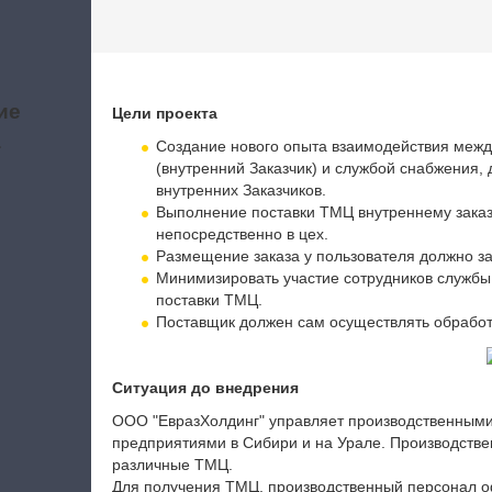
ие
Цели проекта
а
Создание нового опыта взаимодействия меж
(внутренний Заказчик) и службой снабжения,
внутренних Заказчиков.
Выполнение поставки ТМЦ внутреннему заказч
непосредственно в цех.
Размещение заказа у пользователя должно за
Минимизировать участие сотрудников службы
поставки ТМЦ.
Поставщик должен сам осуществлять обработк
Ситуация до внедрения
ООО "ЕвразХолдинг" управляет производственным
предприятиями в Сибири и на Урале. Производстве
различные ТМЦ.
Для получения ТМЦ, производственный персонал о