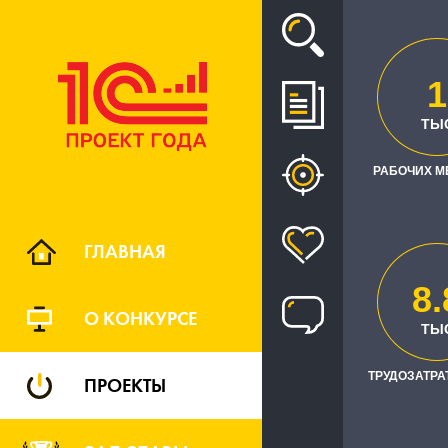
Проект
1
ТЫ
РАБОЧИХ М
ГЛАВНАЯ
8.
Це
О КОНКУРСЕ
РЕГИОН
ТЫ
ТРУДОЗАТРАТ
ПРОЕКТЫ