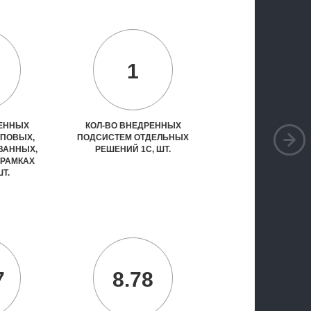
1
РЕННЫХ
КОЛ-ВО ВНЕДРЕННЫХ
ИПОВЫХ,
ПОДСИСТЕМ ОТДЕЛЬНЫХ
ВАННЫХ,
РЕШЕНИЙ 1С, ШТ.
 РАМКАХ
ШТ.
7
8.78