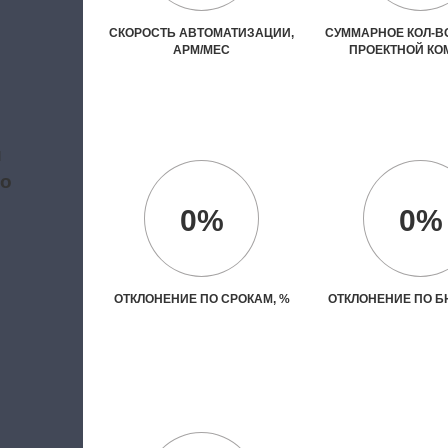
СКОРОСТЬ АВТОМАТИЗАЦИИ,
СУММАРНОЕ КОЛ-ВО
АРМ/МЕС
ПРОЕКТНОЙ К
и
во
0%
0%
ОТКЛОНЕНИЕ ПО СРОКАМ, %
ОТКЛОНЕНИЕ ПО Б