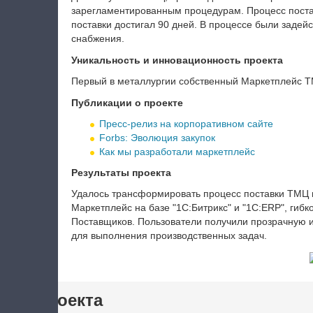
зарегламентированным процедурам. Процесс поста
поставки достигал 90 дней. В процессе были заде
снабжения.
Уникальность и инновационность проекта
Первый в металлургии собственный Маркетплейс Т
Публикации о проекте
Пресс-релиз на корпоративном сайте
Forbs: Эволюция закупок
Как мы разработали маркетплейс
Результаты проекта
Удалось трансформировать процесс поставки ТМЦ 
Маркетплейс на базе "1С:Битрикс" и "1С:
ERP"
, гиб
Поставщиков. Пользователи получили прозрачную
для выполнения производственных задач.
тики проекта