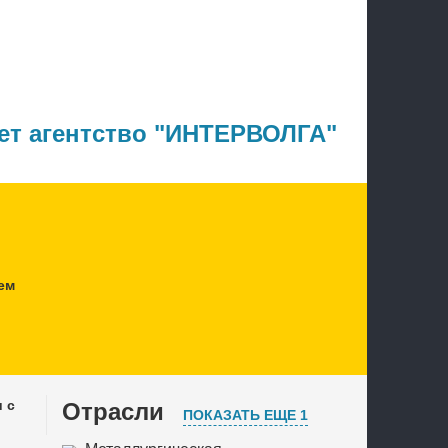
ет агентство "ИНТЕРВОЛГА"
ем
 с
Отрасли
ПОКАЗАТЬ ЕЩЕ 1