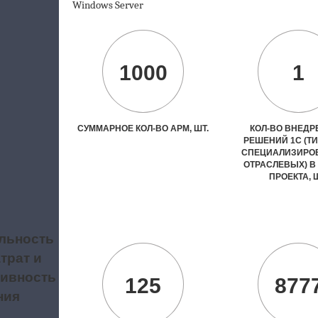
Windows
Server
1000
1
СУММАРНОЕ КОЛ-ВО АРМ, ШТ.
КОЛ-ВО ВНЕД
РЕШЕНИЙ 1С (Т
СПЕЦИАЛИЗИРО
ОТРАСЛЕВЫХ) В
ПРОЕКТА, 
льность
трат и
ивность
125
877
ния