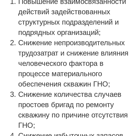
Повышение взаимосвязанности
действий задействованных
структурных подразделений и
подрядных организаций;
Снижение непроизводительных
трудозатрат и снижение влияния
человеческого фактора в
процессе материального
обеспечения скважин ГНО;
Снижение количества случаев
простоев бригад по ремонту
скважину по причине отсутствия
ГНО;
Снижение избыточных запасов