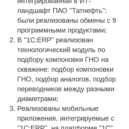
интегрированная в ИТ-
ландшафт ПАО "Татнефть":
были реализованы обмены с 9
программными продуктами;
В "1С:ERP" реализован
технологический модуль по
подбору компоновки ГНО на
скважине: подбор компоновки
ГНО, подбор аналогов, подбор
переводников между разными
диаметрами;
Реализованы мобильные
приложения, интегрируемые с
"1С:ERP", на платформе "1С"