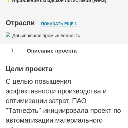
Управление складской логистикой (WMS)
Отрасли
ПОКАЗАТЬ ЕЩЕ 1
Добывающая промышленность
Нефтяная, газовая промышленность
1
Описание проекта
Цели проекта
С целью повышения
эффективности производства и
оптимизации затрат, ПАО
"Татнефть" инициировала проект по
автоматизации материального