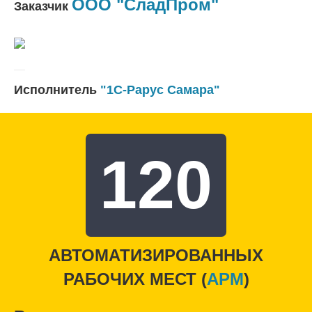
ООО "СладПром"
Заказчик
Исполнитель
"1С-Рарус Самара"
120
АВТОМАТИЗИРОВАННЫХ
РАБОЧИХ МЕСТ (
APM
)