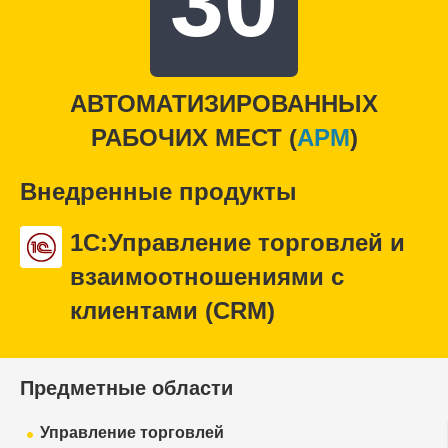
30
АВТОМАТИЗИРОВАННЫХ
РАБОЧИХ МЕСТ (
APM
)
Внедренные продукты
1С:Управление торговлей и
взаимоотношениями с
клиентами (CRM)
Предметные области
Управление торговлей