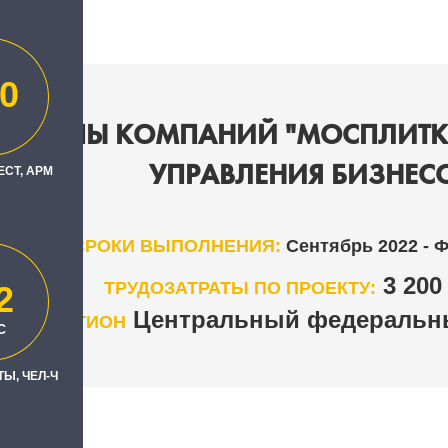
0
 ГРУППЫ КОМПАНИЙ "МОСПЛИТК
УПРАВЛЕНИЯ БИЗНЕС
ЕСТ, АРМ
СРОКИ ВЫПОЛНЕНИЯ:
Сентябрь 2022 - 
3 20
ТРУДОЗАТРАТЫ ПО ПРОЕКТУ:
2
Центральный федеральны
РЕГИОН
С
Ы, ЧЕЛ-Ч