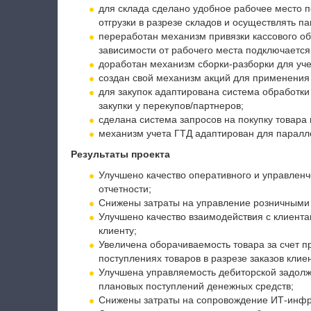
для склада сделано удобное рабочее место
отгрузки в разрезе складов и осуществлять п
переработан механизм привязки кассового об
зависимости от рабочего места подключается
доработан механизм сборки-разборки для уче
создан свой механизм акций для применения
для закупок адаптирована система обработки
закупки у перекупов/партнеров;
сделана система запросов на покупку товара
механизм учета ГТД адаптирован для паралл
Результаты проекта
Улучшено качество оперативного и управленче
отчетности;
Снижены затраты на управление розничными
Улучшено качество взаимодействия с клиента
клиенту;
Увеличена оборачиваемость товара за счет 
поступлениях товаров в разрезе заказов клиен
Улучшена управляемость дебиторской задолж
плановых поступлений денежных средств;
Снижены затраты на сопровождение ИТ-инфра