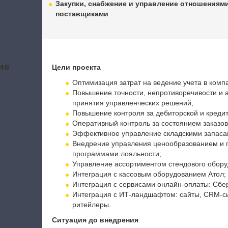
Закупки, снабжение и управление отношениями
поставщиками
ие
Цели проекта
а
Оптимизация затрат на ведение учета в комп
Повышение точности, непротиворечивости и 
принятия управленческих решений;
Повышение контроля за дебиторской и креди
Оперативный контроль за состоянием заказов
Эффективное управление складскими запаса
Внедрение управления ценообразованием и 
программами лояльности;
Управление ассортиментом стендового обору
Интеграция с кассовым оборудованием Атол;
Интеграция с сервисами онлайн-оплаты: Сберб
Интеграция с ИТ-ландшафтом: сайты, CRM-сис
ритейлеры.
Ситуация до внедрения