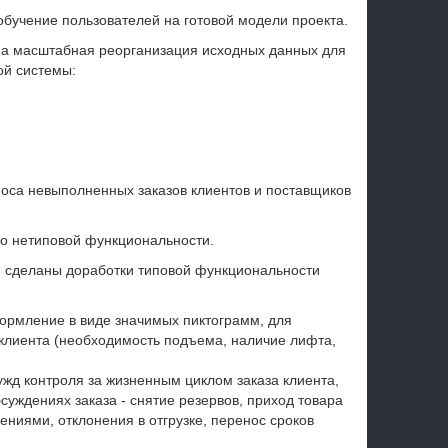
бучение пользователей на готовой модели проекта.
на масштабная реорганизация исходных данных для
ой системы:
оса невыполненных заказов клиентов и поставщиков
по нетиповой функциональности.
и сделаны доработки типовой функциональности
ормление в виде значимых пиктограмм, для
 клиента (необходимость подъема, наличие лифта,
жд контроля за жизненным циклом заказа клиента,
суждениях заказа - снятие резервов, приход товара
ениями, отклонения в отгрузке, перенос сроков