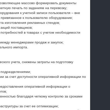
 позволяющее массово формировать документы
акетную печать по заданиям на перевозку;
орудования к учетной записи пользователя – вне
 привязанное к пользователю оборудование;
та изготовления рекламных стендов;
 акций поставщиков;
 потребностей в товарах с учетом необходимости
 между менеджерами продаж и закупок;
ельного импорта.
ского учета, снижены затраты на подготовку
 подразделениями;
ми за счет доступности оперативной информации по
предоставления оперативной информации о
тов;
енностью благодаря четкому контролю за сроками
структуры за счет ее оптимизации;