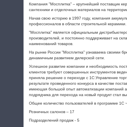
Компания "Мосплитка" – крупнейший поставщик кер
сантехники и отделочных материалов на территори
Начав свою историю в 1997 году, компания аккуму
профессионалов в области строительной керамики.
"Мосплитка" является официальным дистрибьютеро
производителей, и постоянно поддерживает на скла
наименований товаров.
На рынке России "Мосплитка" узнаваема своими б
динамичным развитием дилерской сети.
Успешное развитие компании и необходимость пос
клиентов требуют совершенных инструментов веден
приняла решение о переходе с 1С:Управление торго
результате проведенного конкурса в качестве пост
имеющая большой опыт автоматизации компаний 
подрядчика для перехода на новый продукт стал в
Общее количество пользователей в программе 1С 
Розничных салонов – 17
Подразделений продаж - 5