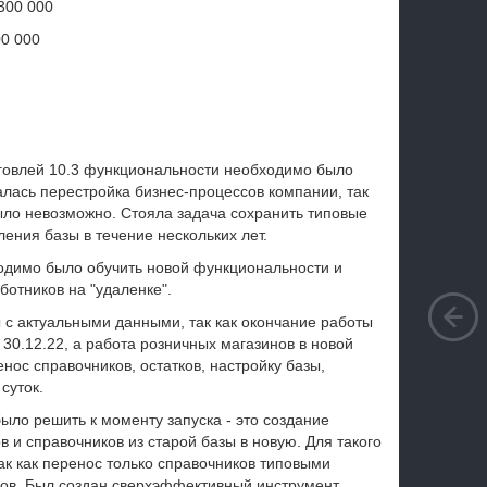
300 000
00 000
говлей 10.3 функциональности необходимо было
лась перестройка бизнес-процессов компании, так
ыло невозможно. Стояла задача сохранить типовые
ения базы в течение нескольких лет.
одимо было обучить новой функциональности и
ботников на "удаленке".
 с актуальными данными, так как окончание работы
30.12.22, а работа розничных магазинов в новой
енос справочников, остатков, настройку базы,
суток.
ло решить к моменту запуска - это создание
 и справочников из старой базы в новую. Для такого
ак как перенос только справочников типовыми
ов. Был создан сверхэффективный инструмент,