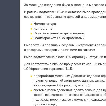
За месяц до внедрения было выполнено массовое о
В рамках подготовки НСИ и остатков была проведе
соответствия требованиям целевой информационн
Номенклатура
Контрагенты
Остатки номенклатуры и партий
Взаиморасчеты с контрагентами
Выработаны правила и созданы инструменты перен
с резервами товаров и расчетами по заказам.
Было подготовлено около 120 страниц инструкций 
Для соответствия бизнес-процессам компании был
1С:Управление торговлей 11.5:
переработан механизм Доставка: сделано оф
принятия решений логистами, данных заказа
не стандартный формат груза и пр);
система взаимодействия адаптирована для ну
теперь все изменения заказа отражаются в об
под заказ, переписка со смежными подраздел
доставки и пр.;