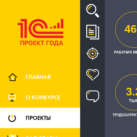
Проект
46
ПЕРЕХОД
РАБОЧИХ М
ГЛАВНАЯ
3.
О КОНКУРСЕ
ТЫ
ТРУДОЗАТРАТ
ПРОЕКТЫ
Заказчик