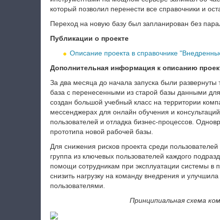
который позволил перенести все справочники и оста
Переход на новую базу был запланирован без пара
Публикации о проекте
Описание проекта в справочнике "Внедренные
Дополнительная информация к описанию проек
За два месяца до начала запуска были развернуты 
база с перенесенными из старой базы данными дл
создан большой учебный класс на территории комп
мессенджерах для онлайн обучения и консультаций
пользователей и отладка бизнес-процессов. Однов
прототипа новой рабочей базы.
Для снижения рисков проекта среди пользователе
группа из ключевых пользователей каждого подраз
помощи сотрудникам при эксплуатации системы в п
снизить нагрузку на команду внедрения и улучшил
пользователями.
Принципиальная схема ко