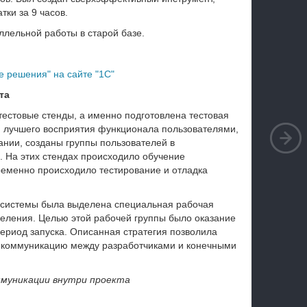
тки за 9 часов.
ллельной работы в старой базе.
 решения" на сайте "1С"
та
тестовые стенды, а именно подготовлена тестовая
я лучшего восприятия функционала пользователями,
ании, созданы группы пользователей в
. На этих стендах происходило обучение
ременно происходило тестирование и отладка
й системы была выделена специальная рабочая
деления. Целью этой рабочей группы было оказание
ериод запуска. Описанная стратегия позволила
а коммуникацию между разработчиками и конечными
ммуникации внутри проекта