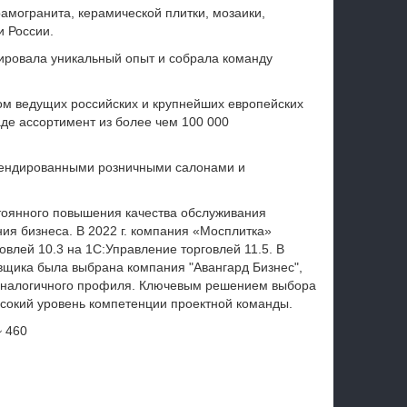
амогранита, керамической плитки, мозаики,
и России.
лировала уникальный опыт и собрала команду
м ведущих российских и крупнейших европейских
де ассортимент из более чем 100 000
рендированными розничными салонами и
тоянного повышения качества обслуживания
ия бизнеса. В 2022 г. компания «Мосплитка»
влей 10.3 на 1С:Управление торговлей 11.5. В
авщика была выбрана компания "Авангард Бизнес",
аналогичного профиля. Ключевым решением выбора
ысокий уровень компетенции проектной команды.
~ 460