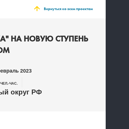
Вернуться ко всем проектам
А" НА НОВУЮ СТУПЕНЬ
ОМ
Февраль 2023
0
ЧЕЛ.-ЧАС.
й округ РФ