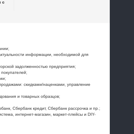
 с
ании;
актуальности информации, необходимой для
торской задолженностью предприятия;
 покупателей;
ми;
продажами: скидками/наценками, управление
дования и товарных образцов;
анк, Сбербанк кредит, Сбербанк рассрочка и пр.;
тема, интернет-магазин, маркет-плейсы и DIY-