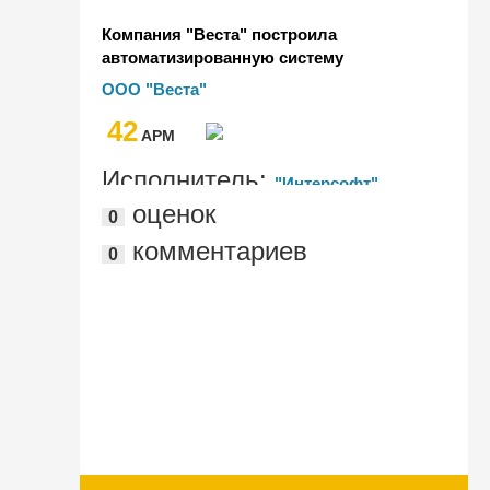
Компания "Веста" построила
автоматизированную систему
комплексного учета дорожного
ООО "Веста"
строительства
42
AРМ
Исполнитель:
"Интерсофт"
оценок
0
комментариев
0