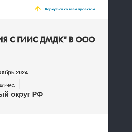
Вернуться ко всем проектам
Я С ГИИС ДМДК" В ООО
оябрь 2024
ЕЛ.-ЧАС.
й округ РФ