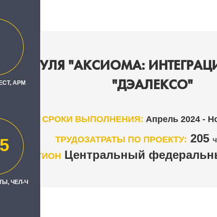
Е МОДУЛЯ "АКСИОМА: ИНТЕГРАЦИ
"ДЭАЛЕКСО"
ЕСТ, АРМ
СРОКИ ВЫПОЛНЕНИЯ:
Апрель 2024 - Н
205
ТРУДОЗАТРАТЫ ПО ПРОЕКТУ:
5
Ч
Центральный федеральны
РЕГИОН
Ы, ЧЕЛ-Ч