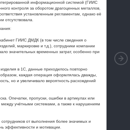
интегрированной информационной системой (ГИИС
нного контроля за оборотом драгоценных металлов,
соответствия установленным регламентам, однако её
и отсутствовала.
пания:
кабинет ГИИС ДМДК (в том числе сведения о
изделий, маркировке и т.д.), сотрудники компании
вало значительных временных затрат, особенно при
изделия в 1С, данные приходилось повторно
 образом, каждая операция оформлялась дважды,
ость, но и увеличивало вероятность расхождений
ка. Опечатки, пропуски, ошибки в артикулах или
м между учётными системами, а также к нарушениям
 сотрудников от выполнения более значимых и
нь эффективности и мотивации.