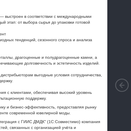
 — выстроен в соответствии с международными
ый этап: от выбора сырья до упаковки готовой
ент
модных тенденций, сезонного спроса и анализа
еталлы, драгоценные и полудрагоценные камни, а
ечивающие долговечность и эстетичность изделий.
дистрибьюторам выгодные условия сотрудничества,
держку.
ия с клиентами, обеспечивая высокий уровень
льтационную поддержку.
ку и бизнес-эффективность, предоставляя рынку
менте современной ювелирной моды.
нтеграция с ГИИС ДМДК" (1С:Совместимо) компания
тей, связанных с организацией учёта и