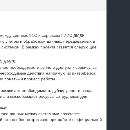
 между системой 1С и сервисом ГИИС ДМДК
х с учётом и обработкой данных, передаваемых в
 системой. В рамках проекта ставятся следующие
ИС ДМДК
ние необходимости ручного доступа к сервису, за
се необходимые действия напрямую из интерфейса
но понятный процесс работы.
 исключает необходимость дублирующего ввода
аты и высвобождает ресурсы сотрудников для
ных
носе данных между системами позволяет
й, что особенно критично при работе с официальной