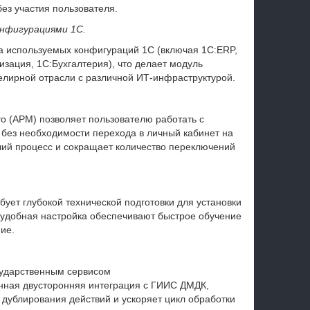
без участия пользователя.
нфигурациями 1С.
а используемых конфигураций 1С (включая 1С:ERP,
зация, 1С:Бухгалтерия), что делает модуль
лирной отрасли с различной ИТ-инфраструктурой.
о (АРМ) позволяет пользователю работать с
ез необходимости перехода в личный кабинет на
чий процесс и сокращает количество переключений
ует глубокой технической подготовки для установки
 удобная настройка обеспечивают быстрое обучение
ие.
ударственным сервисом
нная двусторонняя интеграция с ГИИС ДМДК,
дублирования действий и ускоряет цикл обработки