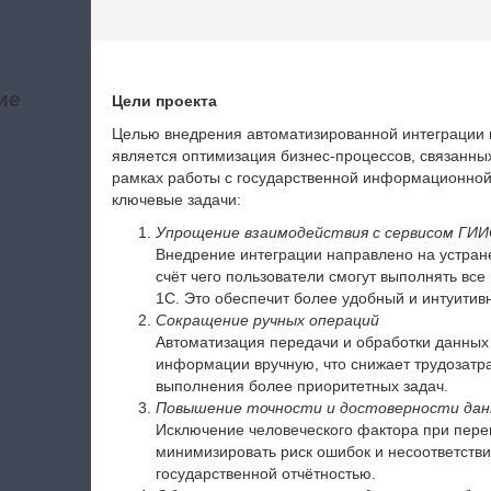
ие
Цели проекта
а
Целью внедрения автоматизированной интеграции
является оптимизация бизнес-процессов, связанны
рамках работы с государственной информационной
ключевые задачи:
Упрощение взаимодействия с сервисом ГИ
Внедрение интеграции направлено на устране
счёт чего пользователи смогут выполнять в
1С. Это обеспечит более удобный и интуитив
Сокращение ручных операций
Автоматизация передачи и обработки данных
информации вручную, что снижает трудозатр
выполнения более приоритетных задач.
Повышение точности и достоверности дан
Исключение человеческого фактора при пере
минимизировать риск ошибок и несоответстви
государственной отчётностью.