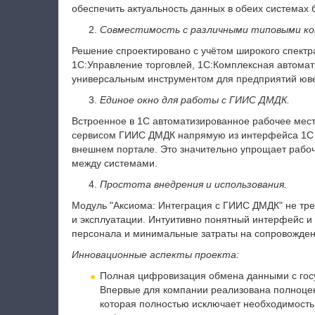
обеспечить актуальность данных в обеих системах 
Совместимость с различными типовыми ко
Решение спроектировано с учётом широкого спектр
1С:Управление торговлей, 1C:Комплексная автомати
универсальным инструментом для предприятий юве
Единое окно для работы с ГИИС ДМДК.
Встроенное в 1С автоматизированное рабочее мест
сервисом ГИИС ДМДК напрямую из интерфейса 1С б
внешнем портале. Это значительно упрощает рабо
между системами.
Простота внедрения и использования.
Модуль "Аксиома: Интеграция с ГИИС ДМДК" не треб
и эксплуатации. Интуитивно понятный интерфейс и
персонала и минимальные затраты на сопровожден
Инновационные аспекты проекта:
Полная цифровизация обмена данными с гос
Впервые для компании реализована полноце
которая полностью исключает необходимость 