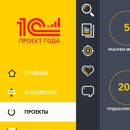
Проект
5
ВНЕДРЕНИ
РАБОЧИХ М
ГЛАВНАЯ
20
О КОНКУРСЕ
ТРУДОЗАТРАТ
ПРОЕКТЫ
Заказчик