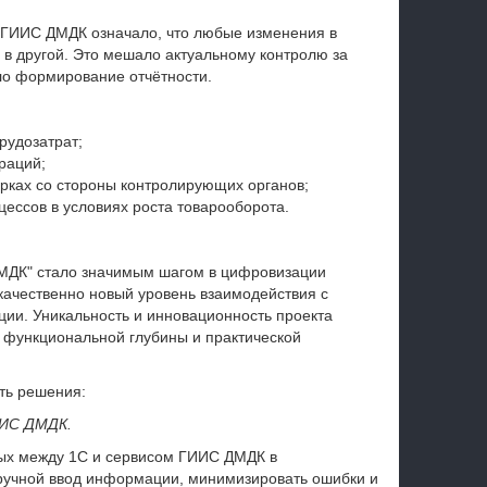
и ГИИС ДМДК означало, что любые изменения в
 в другой. Это мешало актуальному контролю за
ло формирование отчётности.
рудозатрат;
раций;
рках со стороны контролирующих органов;
ессов в условиях роста товарооборота.
МДК" стало значимым шагом в цифровизации
качественно новый уровень взаимодействия с
ции. Уникальность и инновационность проекта
, функциональной глубины и практической
ть решения:
ИИС ДМДК.
ых между 1С и сервисом ГИИС ДМДК в
 ручной ввод информации, минимизировать ошибки и