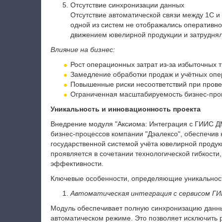
Отсутствие синхронизации данных
Отсутствие автоматической связи между 1С 
одной из систем не отображались оперативно
движением ювелирной продукции и затрудня
Влияние на бизнес:
Рост операционных затрат из-за избыточных т
Замедление обработки продаж и учётных опе
Повышенные риски несоответствий при прове
Ограниченная масштабируемость бизнес-проц
Уникальность и инновационность проекта
Внедрение модуля "Аксиома: Интеграция с ГИИС Д
бизнес-процессов компании "Дэалексо", обеспечив 
государственной системой учёта ювелирной продук
проявляется в сочетании технологической гибкости
эффективности.
Ключевые особенности, определяющие уникальнос
Автоматическая интеграция с сервисом Г
Модуль обеспечивает полную синхронизацию данн
автоматическом режиме. Это позволяет исключить