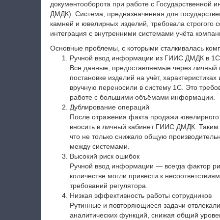
документооборота при работе с Государственной 
ДМДК). Система, предназначенная для государстве
камней и ювелирных изделий, требовала строгого 
интеграция с внутренними системами учёта компани
Основные проблемы, с которыми сталкивалась ком
Ручной ввод информации из ГИИС ДМДК в 1С
Все данные, предоставляемые через личный 
постановке изделий на учёт, характеристиках 
вручную переносили в систему 1С. Это требо
работе с большими объёмами информации.
Дублирование операций
После отражения факта продажи ювелирного 
вносить в личный кабинет ГИИС ДМДК. Таким
что не только снижало общую производительн
между системами.
Высокий риск ошибок
Ручной ввод информации — всегда фактор рис
количестве могли привести к несоответствия
требований регулятора.
Низкая эффективность работы сотрудников
Рутинные и повторяющиеся задачи отвлекали
аналитических функций, снижая общий урове