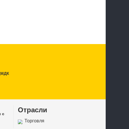
ДМДК
Отрасли
 с
Торговля