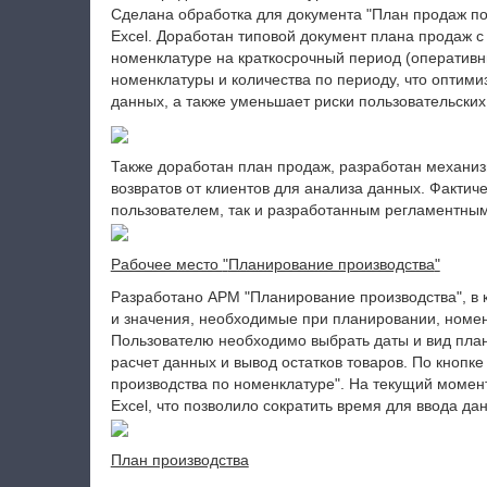
Сделана обработка для документа "План продаж по
Excel. Доработан типовой документ плана продаж с
номенклатуре на краткосрочный период (оперативн
номенклатуры и количества по периоду, что оптими
данных, а также уменьшает риски пользовательских
Также доработан план продаж, разработан механиз
возвратов от клиентов для анализа данных. Фактич
пользователем, так и разработанным регламентны
Рабочее место
"
Планирование производства
"
Разработано АРМ "Планирование производства", в 
и значения, необходимые при планировании, номен
Пользователю необходимо выбрать даты и вид план
расчет данных и вывод остатков товаров. По кнопк
производства по номенклатуре". На текущий момен
Excel, что позволило сократить время для ввода да
План производства