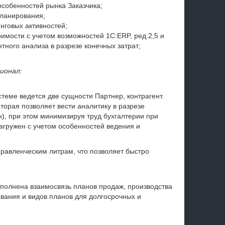
особенностей рынка Заказчика;
планирования;
нговых активностей;
имости с учетом возможностей 1С:ERP, ред.2,5 и
тного анализа в разрезе конечных затрат;
ионал:
стеме ведется две сущности Партнер, контрагент.
торая позволяет вести аналитику в разрезе
), при этом минимизируя труд бухгалтерии при
агружен с учетом особенностей ведения и
правленческим литрам, что позволяет быстро
полнена взаимосвязь планов продаж, производства
вания и видов планов для долгосрочных и