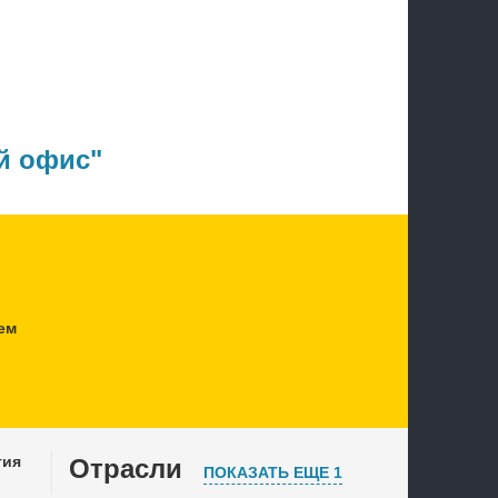
й офис"
ем
тия
Отрасли
ПОКАЗАТЬ ЕЩЕ 1