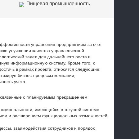
Пищевая промышленность
Торговля
эффективности управления предприятием за счет
акже улучшении качества управленческой
логический задел для дальнейшего роста и
щную информационную систему. Кроме того, к
остичь в рамках проекта, относятся следующие:
тизируя бизнес-процессы компании;
ность учета.
, связанные с планируемым прекращением
нкциональности, имеющейся в текущей системе
тием и расширением функциональных возможностей
цессы, взаимодействия сотрудников и порядок