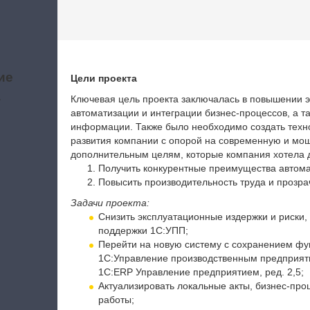
ие
Цели проекта
а
Ключевая цель проекта заключалась в повышении 
автоматизации и интеграции бизнес-процессов, а т
информации. Также было необходимо создать техно
развития компании с опорой на современную и мо
дополнительным целям, которые компания хотела д
Получить конкурентные преимущества автома
Повысить производительность труда и прозрач
Задачи проекта:
Снизить эксплуатационные издержки и риски
поддержки 1С:УПП;
Перейти на новую систему с сохранением фу
1С:Управление производственным предприя
1С:ERP Управление предприятием, ред. 2,5;
Актуализировать локальные акты, бизнес-про
работы;