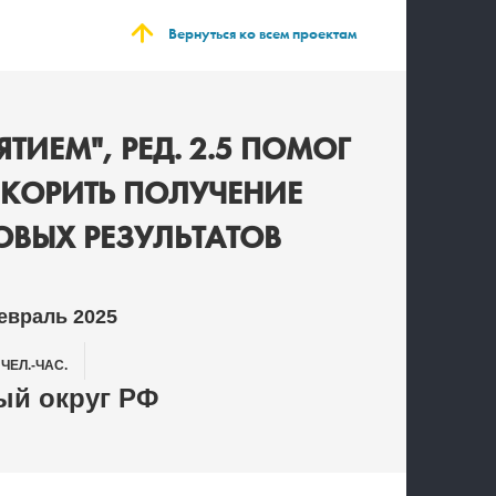
Вернуться ко всем проектам
ТИЕМ", РЕД. 2.5 ПОМОГ
СКОРИТЬ ПОЛУЧЕНИЕ
ВЫХ РЕЗУЛЬТАТОВ
евраль 2025
0
ЧЕЛ.-ЧАС.
й округ РФ