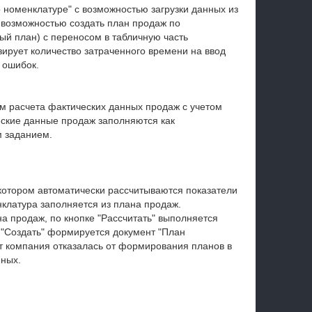
 номенклатуре" с возможностью загрузки данных из
 возможностью создать план продаж по
ый план) с переносом в табличную часть
зирует количество затраченного времени на ввод
 ошибок.
м расчета фактических данных продаж с учетом
еские данные продаж заполняются как
м заданием.
котором автоматически рассчитываются показатели
клатура заполняется из плана продаж.
а продаж, по кнопке "Рассчитать" выполняется
е "Создать" формируется документ "План
т компания отказалась от формирования планов в
нных.