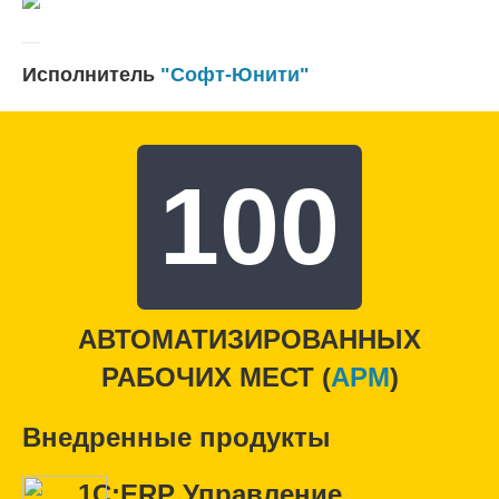
Исполнитель
"Софт-Юнити"
100
АВТОМАТИЗИРОВАННЫХ
РАБОЧИХ МЕСТ (
APM
)
Внедренные продукты
1С:ERP Управление