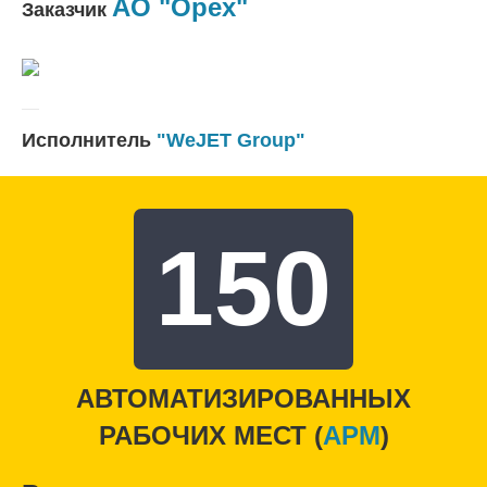
АО "Орех"
Заказчик
Исполнитель
"WeJET Group"
150
АВТОМАТИЗИРОВАННЫХ
РАБОЧИХ МЕСТ (
APM
)