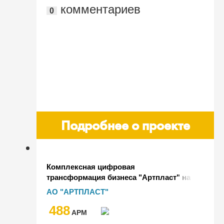
комментариев
0
Подробнее о проекте
Комплексная цифровая
трансформация бизнеса "Артпласт" на
базе "1С:ERP. Управление холдингом"
АО "АРТПЛАСТ"
488
AРМ