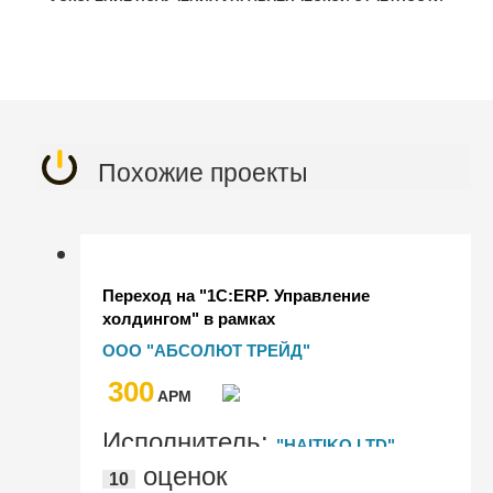
Похожие проекты
Переход на "1С:ERP. Управление
холдингом" в рамках
импортозамещения
ООО "АБСОЛЮТ ТРЕЙД"
300
AРМ
Исполнитель:
"HAITIKO LTD"
оценок
10