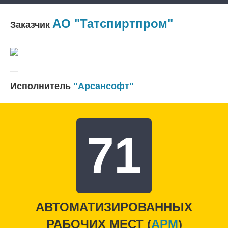
АО "Татспиртпром"
Заказчик
Исполнитель
"Арсансофт"
71
АВТОМАТИЗИРОВАННЫХ
РАБОЧИХ МЕСТ (
APM
)