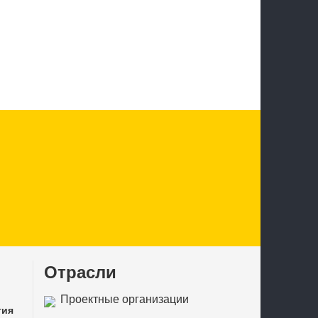
Отрасли
Проектные организации
тия