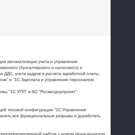
ля автоматизации учета и управления
ванного (бухгалтерского и налогового) и
я ДДС, учета кадров и расчета заработной платы,
гом" и "1С:Зарплата и управление персоналом
мы "1С:УПП" в АО "Росжелдорпроект".
ций типовой конфигурации "1С:Управление
ранить все функциональные разрывы и доработать
, квалифицированной работе с новым функционалом