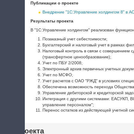
Публикации о проекте
Внедрение "1С:Управление холдингом 8" в А
Результаты проекта
В "1С:Управление холдингом" реализован функцион
Позаказный учет себестоимости;
Бухгалтерский и налоговый учет в рамках фи
Налоговый контроль в связи с совершением 
(трансфертное ценообразование);
Учет по ПБУ 2/2008;
Электронный архив первичных учетных докуме
Учет по МСФО;
Учет расчетов с ОАО "РЖД" в условиях специф
Обеспечена возможность перехода Общества 
Управление дебиторской и кредиторской зад
Интеграция с другими системами: ЕАСУКП, BI
управление персоналом";
Перенос остатков из действующей учетной си
тики проекта