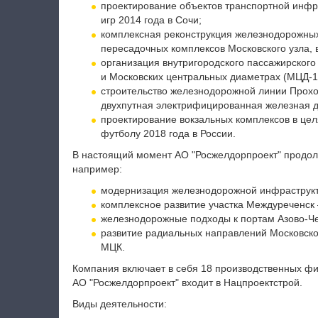
проектирование объектов транспортной инфр
игр 2014 года в Сочи;
комплексная реконструкция железнодорожных
пересадочных комплексов Московского узла, в
организация внутригородского пассажирског
и Московских центральных диаметрах (МЦД-1,
строительство железнодорожной линии Прохо
двухпутная электрифицированная железная д
проектирование вокзальных комплексов в цел
футболу 2018 года в России.
В настоящий момент АО "Росжелдорпроект" продол
например:
модернизация железнодорожной инфраструкт
комплексное развитие участка Междуреченск 
железнодорожные подходы к портам Азово-Че
развитие радиальных направлений Московског
МЦК.
Компания включает в себя 18 производственных фи
АО "Росжелдорпроект" входит в Нацпроектстрой.
Виды деятельности: