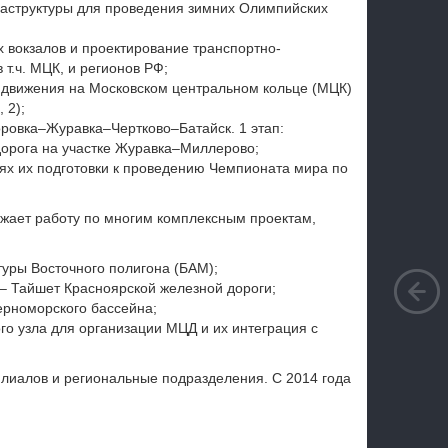
аструктуры для проведения зимних Олимпийских
 вокзалов и проектирование транспортно-
 т.ч. МЦК, и регионов РФ;
о движения на Московском центральном кольце (МЦК)
 2);
ровка–Журавка–Чертково–Батайск. 1 этап:
орога на участке Журавка–Миллерово;
ях их подготовки к проведению Чемпионата мира по
жает работу по многим комплексным проектам,
уры Восточного полигона (БАМ);
– Тайшет Красноярской железной дороги;
рноморского бассейна;
о узла для организации МЦД и их интеграция с
лиалов и региональные подразделения. С 2014 года