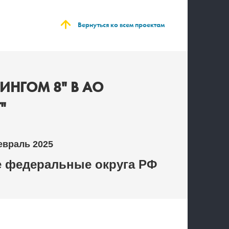
Вернуться ко всем проектам
ИНГОМ 8" В АО
"
евраль 2025
 федеральные округа РФ