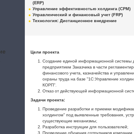
(ERP)
Управление эффективностью холдинга (CPM)
Управленческий и финансовый учет (FRP)
Технология: Дистанционное внедрение
ие
Цели проекта
а
Создание единой информационной системы д
предприятием Заказчика в части регламентиро
финансового учета, казначейства и управлени
охраны труда на базе "1С:Управление холдин
КОРП".
Отказ от действующей информационной систе
Задачи проекта:
Проведение разработки и приемки модифика
холдингом" под выявленные требования, уст
существующие механизмы;
Разработка инструкции для пользователей;
Проведение обучения сотрудников компании