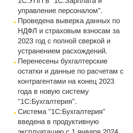
1С:УПП в "1С:Зарплата и
управление персоналом".
Проведена выверка данных по
НДФЛ и страховым взносам за
2023 год с полной сверкой и
устранением расхождений.
Перенесены бухгалтерские
остатки и данные по расчетам с
контрагентами на конец 2023
года в новую систему
"1С:Бухгалтерия".
Система "1С:Бухгалтерия"
введена в продуктивную
эксплуатацию с 1 января 2024