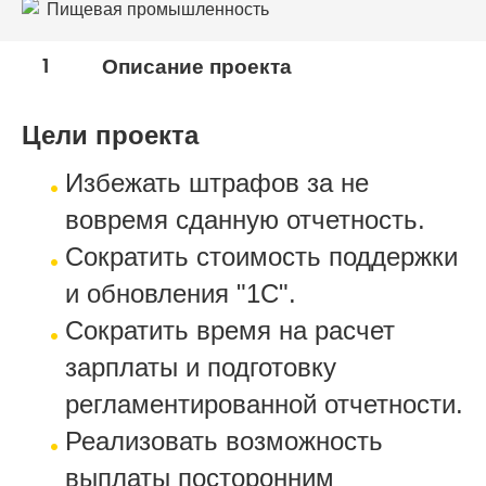
Пищевая промышленность
1
Описание проекта
Цели проекта
Избежать штрафов за не
вовремя сданную отчетность.
Сократить стоимость поддержки
и обновления "1С".
Сократить время на расчет
зарплаты и подготовку
регламентированной отчетности.
Реализовать возможность
выплаты посторонним