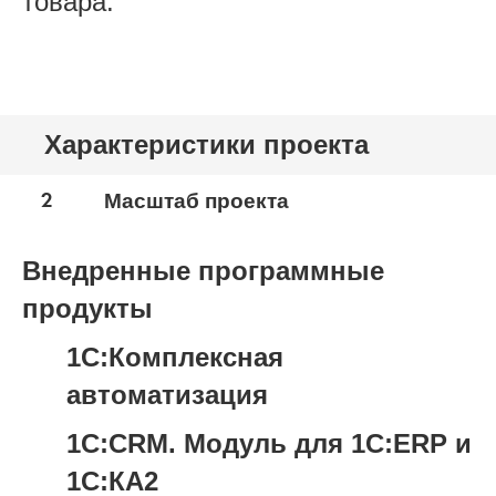
товара.
Характеристики проекта
2
Масштаб проекта
Внедренные программные
продукты
1С:Комплексная
автоматизация
1С:CRM. Модуль для 1С:ERP и
1С:КА2