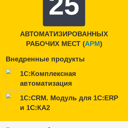
25
АВТОМАТИЗИРОВАННЫХ
РАБОЧИХ МЕСТ (
APM
)
Внедренные продукты
1С:Комплексная
автоматизация
1С:CRM. Модуль для 1С:ERP
и 1С:КА2