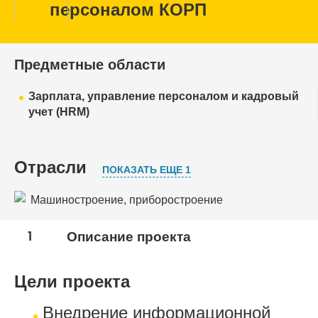
персоналом КОРП
Предметные области
Зарплата, управление персоналом и кадровый
учет (HRM)
Отрасли
ПОКАЗАТЬ ЕЩЕ 1
Машиностроение, приборостроение
Оборонно-промышленный комплекс
1
Описание проекта
Цели проекта
Внедрение информационной