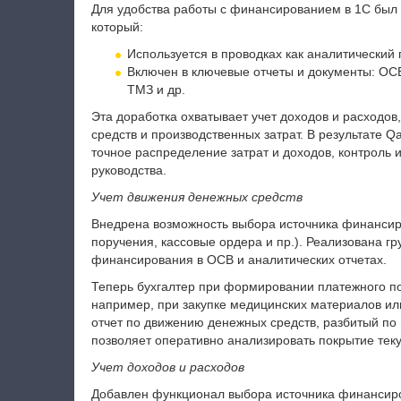
Для удобства работы с финансированием в 1С был 
который:
Используется в проводках как аналитический п
Включен в ключевые отчеты и документы: ОСВ,
ТМЗ и др.
Эта доработка охватывает учет доходов и расходов
средств и производственных затрат. В результате
точное распределение затрат и доходов, контроль
руководства.
Учет движения денежных средств
Внедрена возможность выбора источника финансир
поручения, кассовые ордера и пр.). Реализована г
финансирования в ОСВ и аналитических отчетах.
Теперь бухгалтер при формировании платежного по
например, при закупке медицинских материалов ил
отчет по движению денежных средств, разбитый по
позволяет оперативно анализировать покрытие теку
Учет доходов и расходов
Добавлен функционал выбора источника финансиро