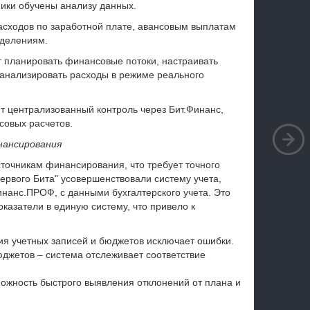
ники обучены анализу данных.
расходов по заработной плате, авансовым выплатам
зделениям.
 планировать финансовые потоки, настраивать
 анализировать расходы в режиме реального
т централизованный контроль через Бит.Финанс,
совых расчетов.
нансирования
точникам финансирования, что требует точного
ервого Бита" усовершенствовали систему учета,
нанс.ПРОФ, с данными бухгалтерского учета. Это
казатели в единую систему, что привело к
ия учетных записей и бюджетов исключает ошибки.
джетов – система отслеживает соответствие
можность быстрого выявления отклонений от плана и