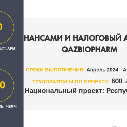
0
ИЕ ФИНАНСАМИ И НАЛОГОВЫЙ А
QAZBIOPHARM
ЕСТ, АРМ
СРОКИ ВЫПОЛНЕНИЯ:
Апрель 2024 - А
600
ТРУДОЗАТРАТЫ ПО ПРОЕКТУ:
0
Ч
Национальный проект: Респуб
РЕГИОН
Ы, ЧЕЛ-Ч