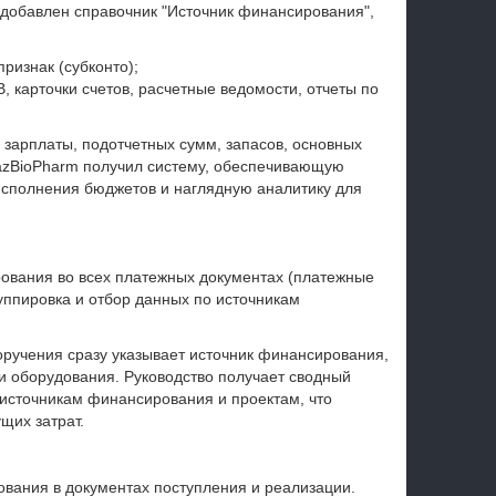
добавлен справочник "Источник финансирования",
ризнак (субконто);
 карточки счетов, расчетные ведомости, отчеты по
, зарплаты, подотчетных сумм, запасов, основных
 QazBioPharm получил систему, обеспечивающую
 исполнения бюджетов и наглядную аналитику для
ования во всех платежных документах (платежные
руппировка и отбор данных по источникам
ручения сразу указывает источник финансирования,
и оборудования. Руководство получает сводный
 источникам финансирования и проектам, что
щих затрат.
вания в документах поступления и реализации.