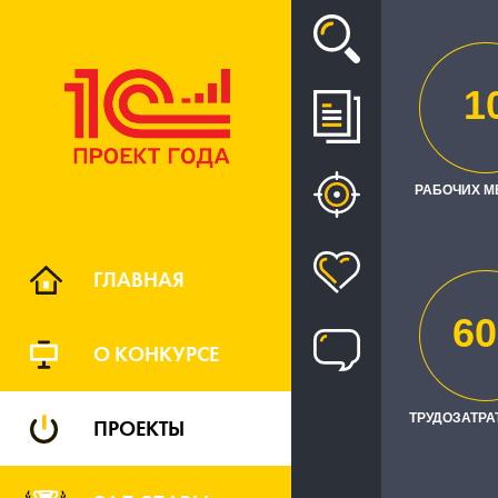
Проект
1
УПРАВЛЕН
РАБОЧИХ М
ГЛАВНАЯ
60
О КОНКУРСЕ
ТРУДОЗАТРАТ
ПРОЕКТЫ
Заказчик