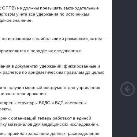
 ОППВ) не должны превышать законодательные
оговом учете все удержания по источникам
диное значение.
 по источникам с наибольшими размерами, затем –
роизводится в порядке их следования в
ания в документах удержаний: фиксированные и
х расчетов по арифметическим правилам до целых
rm получил мощный инструмент для управления
тивного планирования:
недрены структуры БДДС и БДР, настроены
оекты.
рних организаций теперь работают в единой
упку материалов для медицинских исследований.
ваны правила трансляции данных, распределение