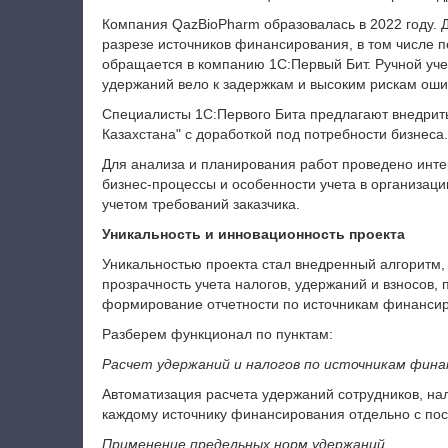
Компания QazBioPharm образовалась в 2022 году. 
разрезе источников финансирования, в том числе 
обращается в компанию 1С:Первый Бит. Ручной учет
удержаний вело к задержкам и высоким рискам оши
Специалисты 1С:Первого Бита предлагают внедрить
Казахстана" с доработкой под потребности бизнеса.
Для анализа и планирования работ проведено инт
бизнес-процессы и особенности учета в организац
учетом требований заказчика.
Уникальность и инновационность проекта
Уникальностью проекта стал внедренный алгоритм,
прозрачность учета налогов, удержаний и взносов,
формирование отчетности по источникам финанси
Разберем функционал по пунктам:
Расчет удержаний и налогов по источникам фина
Автоматизация расчета удержаний сотрудников, на
каждому источнику финансирования отдельно с по
Применение предельных норм удержаний