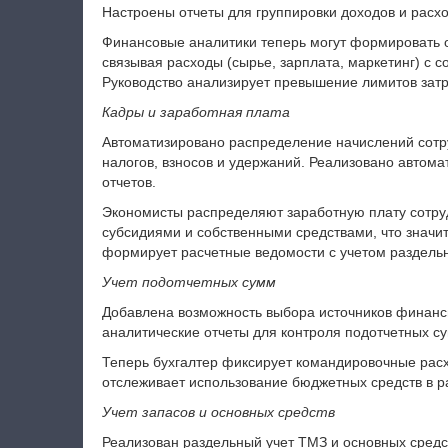
Настроены отчеты для группировки доходов и расхо
Финансовые аналитики теперь могут формировать о
связывая расходы (сырье, зарплата, маркетинг) с
Руководство анализирует превышение лимитов затр
Кадры и заработная плата
Автоматизировано распределение начислений сотр
налогов, взносов и удержаний. Реализовано автом
отчетов.
Экономисты распределяют заработную плату сотру
субсидиями и собственными средствами, что значит
формирует расчетные ведомости с учетом раздельн
Учет подотчетных сумм
Добавлена возможность выбора источников финанс
аналитические отчеты для контроля подотчетных с
Теперь бухгалтер фиксирует командировочные рас
отслеживает использование бюджетных средств в р
Учет запасов и основных средств
Реализован раздельный учет ТМЗ и основных средс