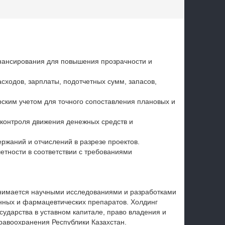
промышленность
нансирования для повышения прозрачности и
сходов, зарплаты, подотчетных сумм, запасов,
ским учетом для точного сопоставления плановых и
 контроля движения денежных средств и
ржаний и отчислений в разрезе проектов.
етности в соответствии с требованиями
нимается научными исследованиями и разработками
енных и фармацевтических препаратов. Холдинг
ударства в уставном капитале, право владения и
равоохранения Республики Казахстан.