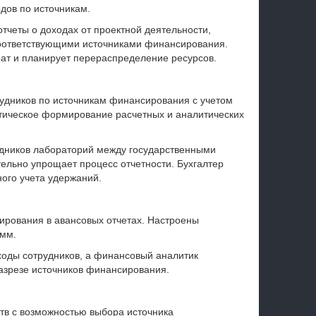
дов по источникам.
тчеты о доходах от проектной деятельности,
 соответствующими источниками финансирования.
ат и планирует перераспределение ресурсов.
удников по источникам финансирования с учетом
атическое формирование расчетных и аналитических
дников лабораторий между государственными
ельно упрощает процесс отчетности. Бухгалтер
ого учета удержаний.
ирования в авансовых отчетах. Настроены
умм.
ходы сотрудников, а финансовый аналитик
азрезе источников финансирования.
тв с возможностью выбора источника