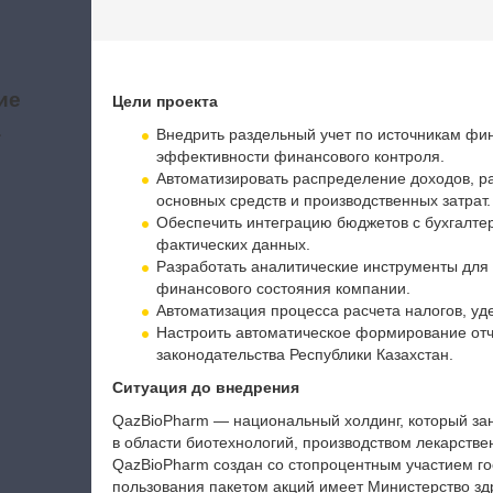
ие
Цели проекта
а
Внедрить раздельный учет по источникам фи
эффективности финансового контроля.
Автоматизировать распределение доходов, ра
основных средств и производственных затрат.
Обеспечить интеграцию бюджетов с бухгалтер
фактических данных.
Разработать аналитические инструменты для
финансового состояния компании.
Автоматизация процесса расчета налогов, уде
Настроить автоматическое формирование отч
законодательства Республики Казахстан.
Ситуация до внедрения
QazBioPharm — национальный холдинг, который за
в области биотехнологий, производством лекарств
QazBioPharm создан со стопроцентным участием гос
пользования пакетом акций имеет Министерство зд