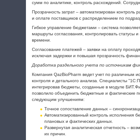
сумм по аналитике, контроль расхождений. Сотруд
Прозрачность затрат – автоматизирован контроль 
и оплате поставщиков с распределением по подра
Гибкое управление бюджетами – система позволяет
маршруты согласования, контролировать статусы и
времени.
Согласование платежей – заявки на оплату проходя
исключая задержки и повышая прозрачность финан
Доработка раздельного учета по источникам фи
Компания QazBioPharm ведет учет по различным ис
контроля и детального анализа. Специалисты "1С:П
интегрировав бюджеты, созданные в модуле БИТ.Фи
позволило объединить бюджетные и фактические по
следующим улучшениям:
Точное сопоставление данных – синхронизац
Автоматизированный контроль исполнения бю
плановых и фактических данных.
Развернутая аналитическая отчетность – воз
их причин.