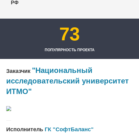
РФ
73
ПОПУЛЯРНОСТЬ ПРОЕКТА
"Национальный
Заказчик
исследовательский университет
ИТМО"
Исполнитель
ГК "СофтБаланс"