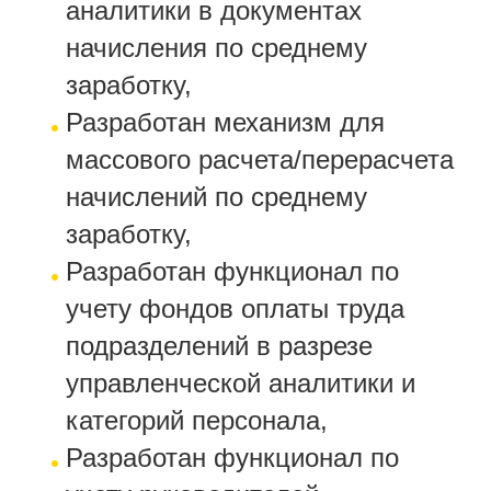
аналитики в документах
начисления по среднему
заработку,
Разработан механизм для
массового расчета/перерасчета
начислений по среднему
заработку,
Разработан функционал по
учету фондов оплаты труда
подразделений в разрезе
управленческой аналитики и
категорий персонала,
Разработан функционал по