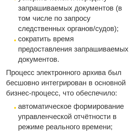
запрашиваемых документов (в
том числе по запросу
следственных органов/судов);
сократить время
предоставления запрашиваемых
документов.
Процесс электронного архива был
бесшовно интегрирован в основной
бизнес-процесс, что обеспечило:
автоматическое формирование
управленческой отчётности в
режиме реального времени;