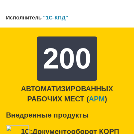
Исполнитель
"1С-КПД"
200
АВТОМАТИЗИРОВАННЫХ
РАБОЧИХ МЕСТ (
APM
)
Внедренные продукты
1С:Документооборот КОРП