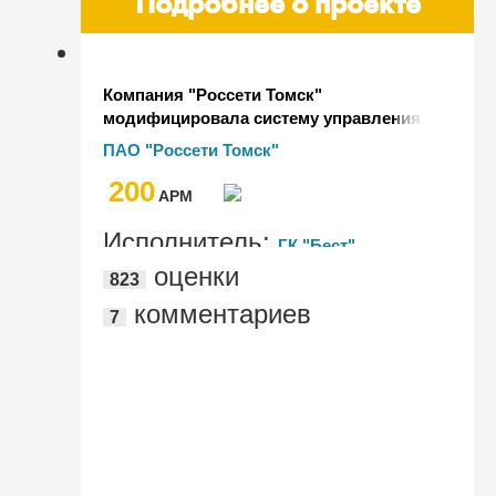
Подробнее о проекте
Компания "Россети Томск"
модифицировала систему управления
производственными активами
ПАО "Россети Томск"
200
AРМ
Исполнитель:
ГК "Бест"
оценки
823
комментариев
7