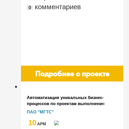
комментариев
0
Подробнее о проекте
Автоматизация уникальных бизнес-
процессов по проектам выполнения
производственных объемов и
ПАО "МГТС"
бюджетов ПАО "МГТС" на базе "1С:PM
10
Управление проектами КОРП"
AРМ