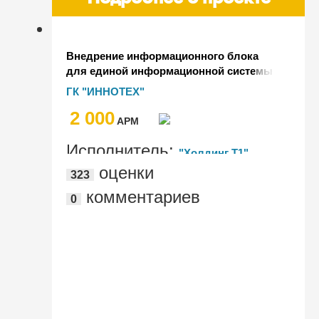
Внедрение информационного блока
для единой информационной системы
на базе "1C:Документооборот 8 КОРП",
ГК "ИННОТЕХ"
ред. 2.1
2 000
AРМ
Исполнитель:
"Холдинг Т1"
оценки
323
комментариев
0