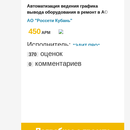
Автоматизация ведения графика
вывода оборудования в ремонт в АО
"Россети Кубань" на базе 1С:Энергетика
АО "Россети Кубань"
450
AРМ
Исполнитель:
"ЭДИТ ПРО"
оценок
370
комментариев
0