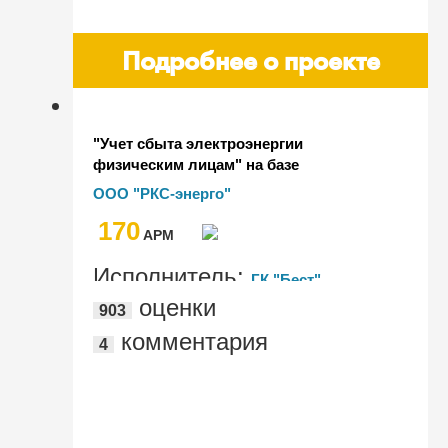
Подробнее о проекте
"Учет сбыта электроэнергии
физическим лицам" на базе
программного продукта "1С:Биллинг"
ООО "РКС-энерго"
170
AРМ
Исполнитель:
ГК "Бест"
оценки
903
комментария
4