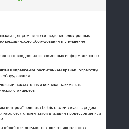
нским центром, включая ведение электронных
цию медицинского оборудования и улучшение
в за счет внедрения современных информационных
ключая управление расписанием врачей, обработку
о оборудования.
чевыми показателями клиники, такими как
нских стандартов.
м центром", клиника Lekris сталкивалась с рядом
 карт, отсутствием автоматизации процессов записи
м.
и обработки документов, снижению качества