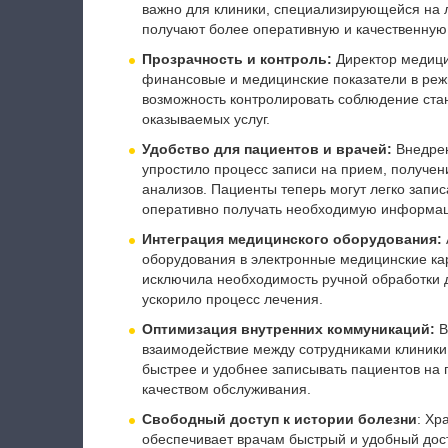
важно для клиники, специализирующейся на 
получают более оперативную и качественну
Прозрачность и контроль:
Директор медици
финансовые и медицинские показатели в реж
возможность контролировать соблюдение стан
оказываемых услуг.
Удобство для пациентов и врачей:
Внедрен
упростило процесс записи на прием, получен
анализов. Пациенты теперь могут легко запис
оперативно получать необходимую информа
Интеграция медицинского оборудования:
оборудования в электронные медицинские ка
исключила необходимость ручной обработки д
ускорило процесс лечения.
Оптимизация внутренних коммуникаций:
В
взаимодействие между сотрудниками клиники 
быстрее и удобнее записывать пациентов на 
качеством обслуживания.
Свободный доступ к истории болезни
: Хр
обеспечивает врачам быстрый и удобный дост