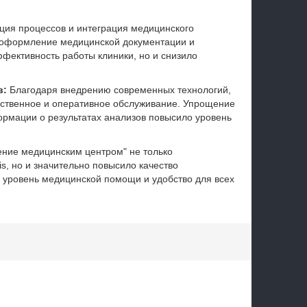
ция процессов и интеграция медицинского
 оформление медицинской документации и
ффективность работы клиники, но и снизило
в:
Благодаря внедрению современных технологий,
чественное и оперативное обслуживание. Упрощение
ормации о результатах анализов повысило уровень
ение медицинским центром" не только
s, но и значительно повысило качество
 уровень медицинской помощи и удобство для всех