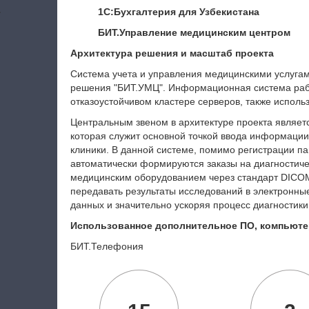
а
1С:Бухгалтерия для Узбекистана
БИТ.Управление медицинским центром
Архитектура решения и масштаб проекта
Система учета и управления медицинскими услугам
решения "БИТ.УМЦ". Информационная система раб
отказоустойчивом кластере серверов, также исполь
Центральным звеном в архитектуре проекта являет
которая служит основной точкой ввода информации
клиники. В данной системе, помимо регистрации па
автоматически формируются заказы на диагностиче
медицинским оборудованием через стандарт DICOM
передавать результаты исследований в электронны
данных и значительно ускоряя процесс диагностики
Использованное дополнительное ПО, компьюте
БИТ.Телефония