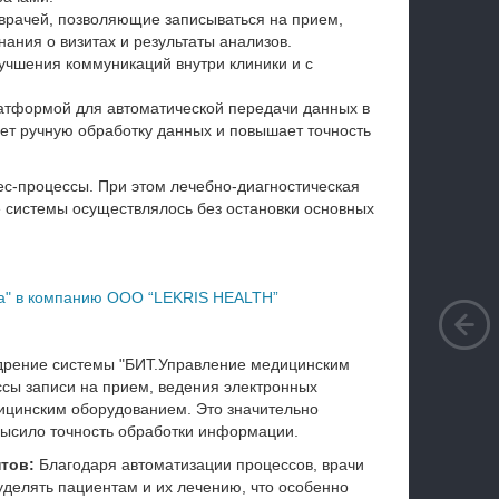
 врачей, позволяющие записываться на прием,
ния о визитах и результаты анализов.
чшения коммуникаций внутри клиники и с
атформой для автоматической передачи данных в
ет ручную обработку данных и повышает точность
ес-процессы. При этом лечебно-диагностическая
е системы осуществлялось без остановки основных
на" в компанию OOO “LEKRIS HEALTH”
рение системы "БИТ.Управление медицинским
ссы записи на прием, ведения электронных
дицинским оборудованием. Это значительно
высило точность обработки информации.
тов:
Благодаря автоматизации процессов, врачи
уделять пациентам и их лечению, что особенно