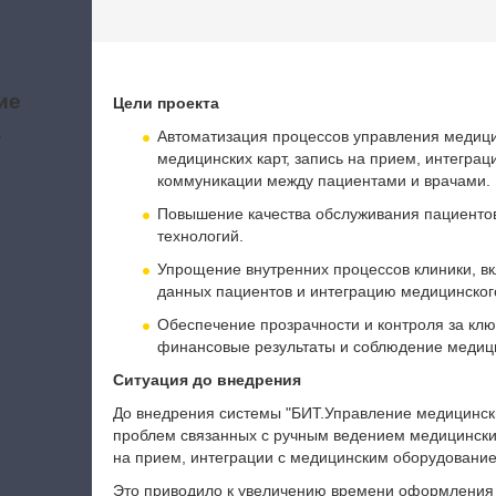
ие
Цели проекта
а
Автоматизация процессов управления медици
медицинских карт, запись на прием, интегра
коммуникации между пациентами и врачами.
Повышение качества обслуживания пациенто
технологий.
Упрощение внутренних процессов клиники, в
данных пациентов и интеграцию медицинског
Обеспечение прозрачности и контроля за клю
финансовые результаты и соблюдение медици
Ситуация до внедрения
До внедрения системы "БИТ.Управление медицински
проблем связанных с ручным ведением медицинских
на прием, интеграции с медицинским оборудование
Это приводило к увеличению времени оформления 