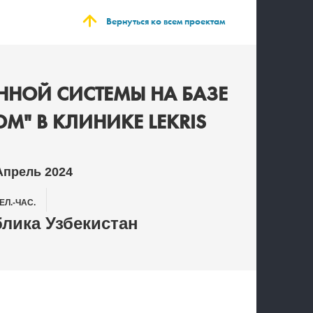
Вернуться ко всем проектам
НОЙ СИСТЕМЫ НА БАЗЕ
М" В КЛИНИКЕ LEKRIS
Апрель 2024
ЕЛ.-ЧАС.
лика Узбекистан