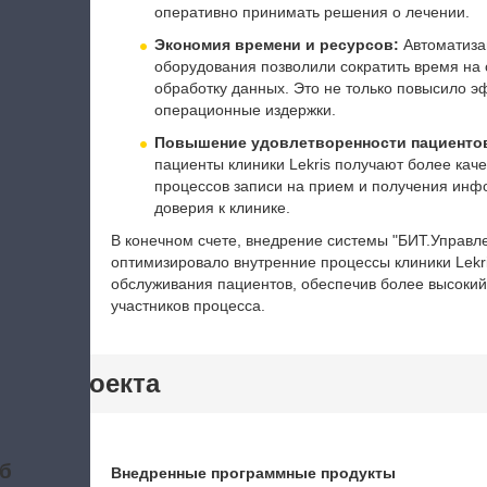
оперативно принимать решения о лечении.
Экономия времени и ресурсов:
Автоматиза
оборудования позволили сократить время на
обработку данных. Это не только повысило э
операционные издержки.
Повышение удовлетворенности пациенто
пациенты клиники Lekris получают более ка
процессов записи на прием и получения инф
доверия к клинике.
В конечном счете, внедрение системы "БИТ.Управл
оптимизировало внутренние процессы клиники Lekri
обслуживания пациентов, обеспечив более высокий
участников процесса.
тики проекта
б
Внедренные программные продукты