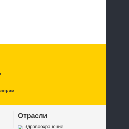
а
ентром
Отрасли
Здравоохранение