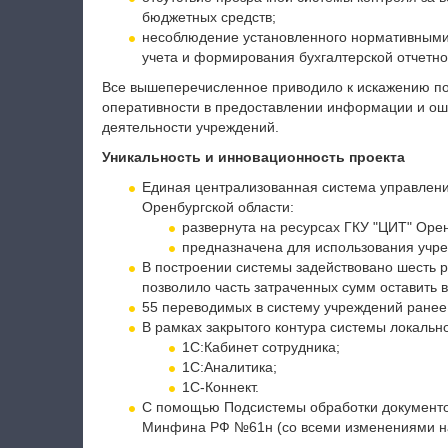
бюджетных средств;
несоблюдение установленного нормативными 
учета и формирования бухгалтерской отчетно
Все вышеперечисленное приводило к искажению по
оперативности в предоставлении информации и ош
деятельности учреждений.
Уникальность и инновационность проекта
Единая централизованная система управлен
Оренбургской области:
развернута на ресурсах ГКУ "ЦИТ" Орен
предназначена для использования учре
В построении системы задействовано шесть 
позволило часть затраченных сумм оставить в
55 переводимых в систему учреждений ранее 
В рамках закрытого контура системы локальн
1С:Кабинет сотрудника;
1С:Аналитика;
1С-Коннект.
С помощью Подсистемы обработки документо
Минфина РФ №61н (со всеми изменениями на 