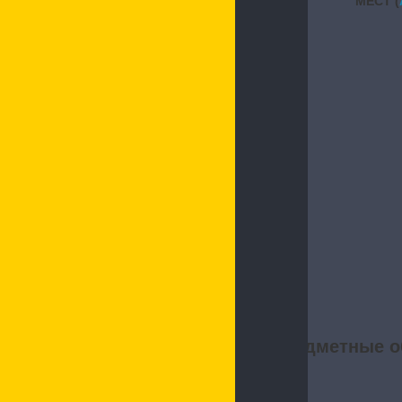
МЕСТ (
Предметные о