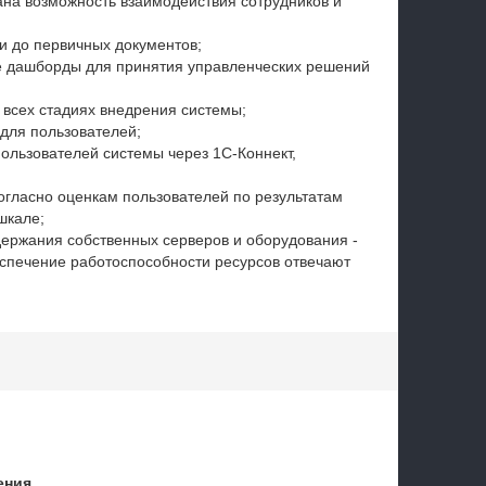
на возможность взаимодействия сотрудников и
и до первичных документов;
е дашборды для принятия управленческих решений
всех стадиях внедрения системы;
для пользователей;
ользователей системы через 1С-Коннект,
огласно оценкам пользователей по результатам
шкале;
ержания собственных серверов и оборудования -
спечение работоспособности ресурсов отвечают
ения