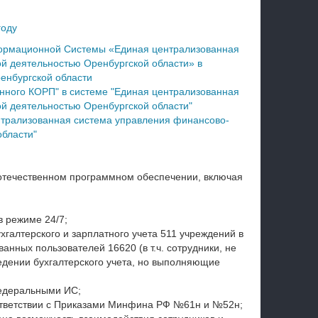
году
ормационной Системы «Единая централизованная
й деятельностью Оренбургской области» в
енбургской области
енного КОРП" в системе "Единая централизованная
й деятельностью Оренбургской области"
нтрализованная система управления финансово-
области"
 отечественном программном обеспечении, включая
 режиме 24/7;
хгалтерского и зарплатного учета 511 учреждений в
нных пользователей 16620 (в т.ч. сотрудники, не
дении бухгалтерского учета, но выполняющие
едеральными ИС;
ответствии с Приказами Минфина РФ №61н и №52н;