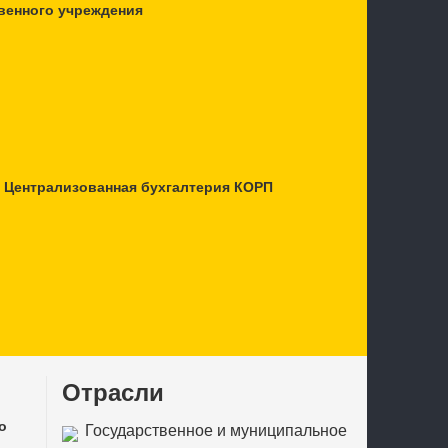
венного учреждения
 Централизованная бухгалтерия КОРП
Отрасли
о
Государственное и муниципальное