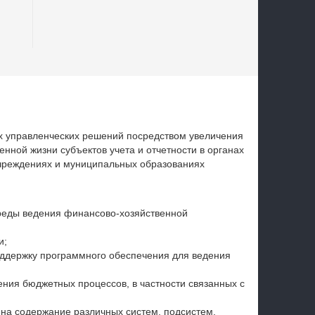
управление
х управленческих решений посредством увеличения
нной жизни субъектов учета и отчетности в органах
чреждениях и муниципальных образованиях
еды ведения финансово-хозяйственной
и;
ддержку программного обеспечения для ведения
ния бюджетных процессов, в частности связанных с
 на содержание различных систем, подсистем,