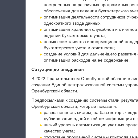
построенных на различных программных реш
обеспечения для ведения бухгалтерского учет
оптимизация деятельности сотрудников Учре
однократного ввода данных;
оптимизация хранения служебной и отчетно
ведении бухгалтерского учета;
повышение качества информационной поддер
бухгалтерского учета и отчетности;
создание условий для дальнейшего развития
оптимизации расходов на ее содержание.
Ситуация до внедрения
В 2022 Правительством Оренбургской области в ли
создании Единой централизованной системы управ
Оренбургской области.
Предпосылками к созданию системы стали результ
Оренбургской области, которые показали:
разрозненность систем, на базе которых ведет
дублирование одной и той же информации в 
низкий уровень автоматизации учетных процес
качество учета;
отсутствие прозрачной системы контроля за 