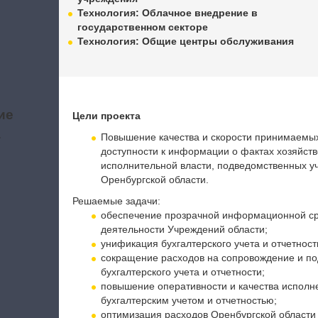
Технология: Облачное внедрение в
государственном секторе
Технология: Общие центры обслуживания
ие
Цели проекта
а
Повышение качества и скорости принимаемы
доступности к информации о фактах хозяйстве
исполнительной власти, подведомственных у
Оренбургской области.
Решаемые задачи:
обеспечение прозрачной информационной ср
деятельности Учреждений области;
унификация бухгалтерского учета и отчетност
сокращение расходов на сопровождение и по
бухгалтерского учета и отчетности;
повышение оперативности и качества исполне
бухгалтерским учетом и отчетностью;
оптимизация расходов Оренбургской области