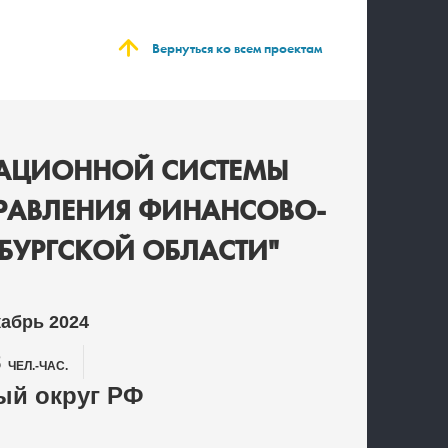
Вернуться ко всем проектам
МАЦИОННОЙ СИСТЕМЫ
ПРАВЛЕНИЯ ФИНАНСОВО-
БУРГСКОЙ ОБЛАСТИ"
кабрь 2024
8
ЧЕЛ.-ЧАС.
й округ РФ