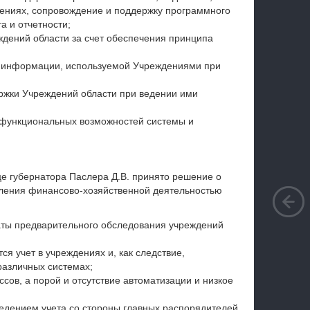
ениях, сопровождение и поддержку программного
а и отчетности;
ждений области за счет обеспечения принципа
й информации, используемой Учреждениями при
жки Учреждений области при ведении ими
 функциональных возможностей системы и
це губернатора Паслера Д.В. принято решение о
ления финансово-хозяйственной деятельностью
аты предварительного обследования учреждений
ся учет в учреждениях и, как следствие,
различных системах;
сов, а порой и отсутствие автоматизации и низкое
ведением учета со стороны главных распорядителей