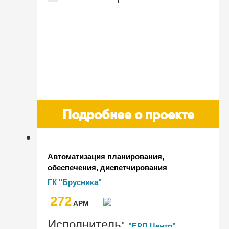
Подробнее о проекте
Автоматизация планирования,
обеспечения, диспетчирования
производственных процессов и
ГК "Брусника"
управленческого учета промышленных
272
предприятий ГК "Брусника"
AРМ
Исполнитель:
"ЕРП Центр"