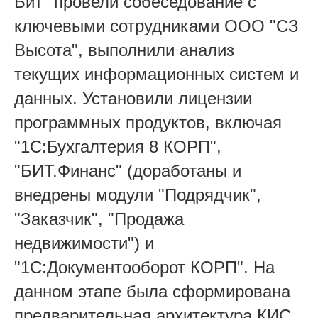
Бит" провели собеседование с
ключевыми сотрудниками ООО "СЗ
Высота", выполнили анализ
текущих информационных систем и
данных. Установили лицензии
программных продуктов, включая
"1С:Бухгалтерия 8 КОРП",
"БИТ.Финанс" (доработаны и
внедрены модули "Подрядчик",
"Заказчик", "Продажа
недвижимости") и
"1С:Документооборот КОРП". На
данном этапе была сформирована
предварительная архитектура КИС,