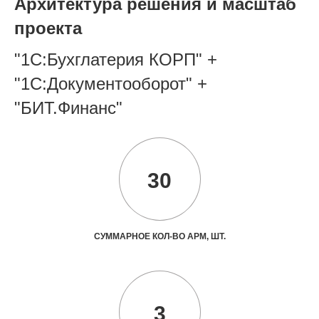
Архитектура решения и масштаб
проекта
"1С:Бухглатерия КОРП" +
"1С:Документооборот" +
"БИТ.Финанс"
30
СУММАРНОЕ КОЛ-ВО АРМ, ШТ.
3