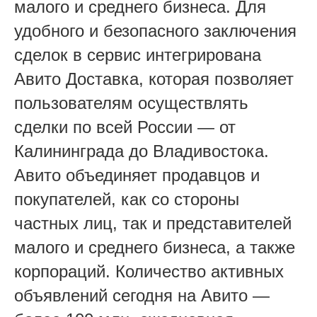
малого и среднего бизнеса. Для
удобного и безопасного заключения
сделок в сервис интегрирована
Авито Доставка, которая позволяет
пользователям осуществлять
сделки по всей России — от
Калининграда до Владивостока.
Авито объединяет продавцов и
покупателей, как со стороны
частных лиц, так и представителей
малого и среднего бизнеса, а также
корпораций. Количество активных
объявлений сегодня на Авито —