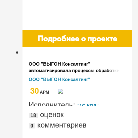
Подробнее о проекте
ООО "ВЫГОН Консалтинг"
автоматизировала процессы обработки
документов с помощью
ООО "ВЫГОН Консалтинг"
"1С:Документооборот"
30
AРМ
Исполнитель:
"1С-КПД"
оценок
18
комментариев
0