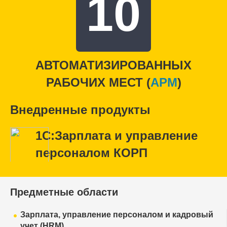
10
АВТОМАТИЗИРОВАННЫХ
РАБОЧИХ МЕСТ (
APM
)
Внедренные продукты
1С:Зарплата и управление
персоналом КОРП
Предметные области
Зарплата, управление персоналом и кадровый
учет (HRM)