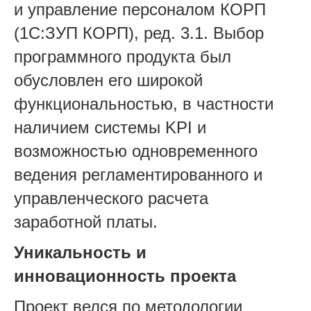
и управление персоналом КОРП
(1С:ЗУП КОРП), ред. 3.1. Выбор
программного продукта был
обусловлен его широкой
функциональностью, в частности
наличием системы KPI и
возможностью одновременного
ведения регламентированного и
управленческого расчета
заработной платы.
Уникальность и
инновационность проекта
Проект велся по методологии