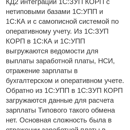
КД2 интеграции 1С:ЗУП КОРП с
нетиповыми базами 1С:УПП и
1С:КА и с самописной системой по
оперативному учету. Из 1С:ЗУП
КОРП в 1С:КА и 1С:УПП
выгружаются ведомости для
выплаты заработной платы, НСИ,
отражение зарплаты в
бухгалтерском и оперативном учете.
Обратно из 1С:УПП в 1С:ЗУП КОРП
загружаются данные для расчета
зарплаты Типового такого обмена
нет. Основная сложность была в
отражении заработной платы в