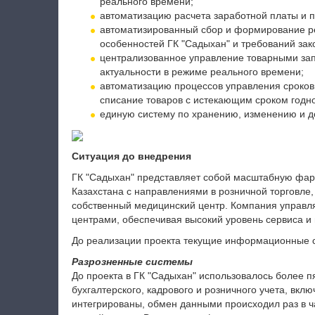
реального времени;
автоматизацию расчета заработной пла
ты и 
автоматизированный сбор и формирование ре
особенностей ГК "Садыхан" и требований зак
централизованное управление товарными зап
актуальности в режиме реального времени;
автоматизацию процессов управления сроков
списание товаров с истекающим сроком годно
единую систему по хранению, изменению и 
Ситуация до внедрения
ГК "Садыхан" представляет собой масштабную фар
Казахстана с направлениями в розничной торговле,
собственный медицинский центр. Компания управля
центрами, обеспечивая высокий уровень сервиса и
До реализации проекта текущие информационные с
Разрозненные системы
До проекта в ГК "Садыхан" использовалось более 
бухгалтерского, кадрового и розничного учета, вкл
интегрированы, обмен данными происходил раз в ч