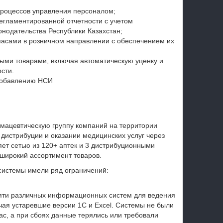
процессов управления персоналом;
гламентированной отчетности с учетом
онодательства Республики Казахстан;
асами в розничном направлении с обеспечением их
ыми товарами, включая автоматическую уценку и
сти.
добавлению НСИ
мацевтическую группу компаний на территории
 дистрибуции и оказании медицинских услуг через
ет сетью из 120+ аптек и 3 дистрибуционными
 широкий ассортимент товаров.
истемы имели ряд ограничений:
пяти различных информационных систем для ведения
ючая устаревшие версии 1С и Excel. Системы не были
ас, а при сбоях данные терялись или требовали