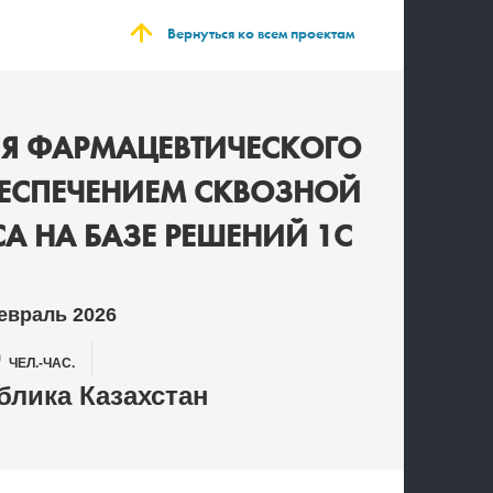
Вернуться ко всем проектам
Я ФАРМАЦЕВТИЧЕСКОГО
ОБЕСПЕЧЕНИЕМ СКВОЗНОЙ
А НА БАЗЕ РЕШЕНИЙ 1С
евраль 2026
0
ЧЕЛ.-ЧАС.
лика Казахстан