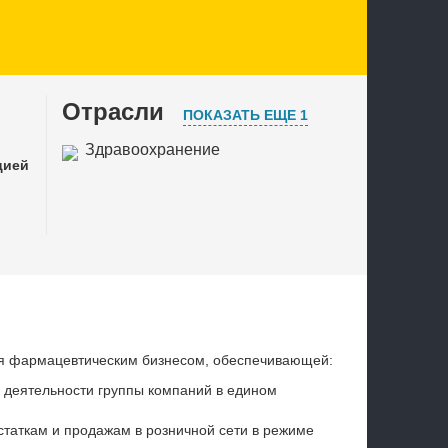
Отрасли
ПОКАЗАТЬ ЕЩЕ 1
Здравоохранение
цией
Торговля
я фармацевтическим бизнесом, обеспечивающей:
 деятельности группы компаний в едином
статкам и продажам в розничной сети в режиме