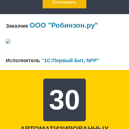
Голосовать
ООО "Робинзон.ру"
Заказчик
Исполнитель
"1С:Первый Бит, NFP"
30
АВТОМАТИЗИРОВАННЫХ