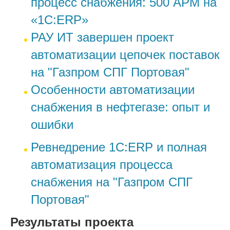
процесс снабжения: 500 АРМ на
«1С:ERP»
РАУ ИТ завершен проект
автоматизации цепочек поставок
на "Газпром СПГ Портовая"
Особенности автоматизации
снабжения в нефтегазе: опыт и
ошибки
Ревнедрение 1С:ERP и полная
автоматизация процесса
снабжения на "Газпром СПГ
Портовая"
Результаты проекта