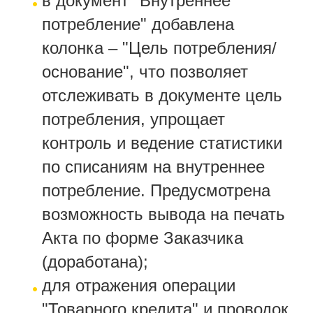
в документ "Внутреннее
потребление" добавлена
колонка – "Цель потребления/
основание", что позволяет
отслеживать в документе цель
потребления, упрощает
контроль и ведение статистики
по списаниям на внутреннее
потребление. Предусмотрена
возможность вывода на печать
Акта по форме Заказчика
(доработана);
для отражения операции
"Товарного кредита" и проводок